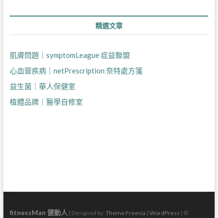
精選文章
肌膚問題｜symptomLeague 症益聯盟
心血管疾病｜netPrescription 奈特處方箋
益生菌｜華人保健室
植體品牌｜醫學自修室
fitnessMan 健動人
| Designed by:
Theme Freesia
|
WordPress
| ©