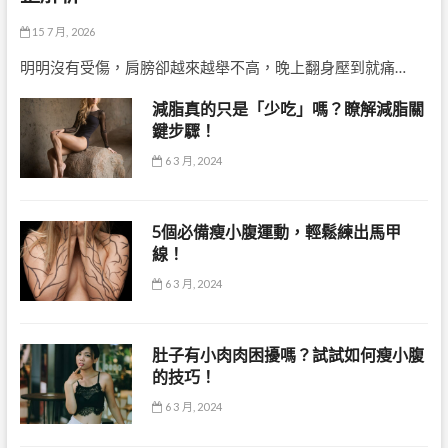
15 7 月, 2026
明明沒有受傷，肩膀卻越來越舉不高，晚上翻身壓到就痛…
減脂真的只是「少吃」嗎？瞭解減脂關
鍵步驟！
6 3 月, 2024
5個必備瘦小腹運動，輕鬆練出馬甲
線！
6 3 月, 2024
肚子有小肉肉困擾嗎？試試如何瘦小腹
的技巧！
6 3 月, 2024