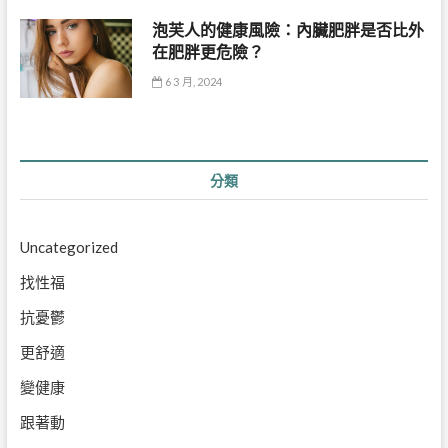
泡芙人的健康風險：內臟肥胖是否比外
在肥胖更危險？
6 3 月, 2024
分類
Uncategorized
找性福
抗憂鬱
更舒適
變健康
跟著動