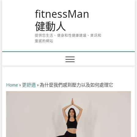
Skip
fitnessMan
to
content
健動人
提供您生活、健身和性健康建議、資訊和
靈感的網站
Home
»
更舒適
»
為什麼我們感到壓力以及如何處理它