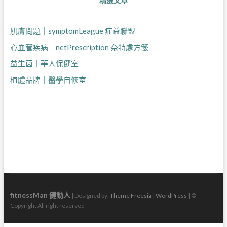
精選文章
肌膚問題｜symptomLeague 症益聯盟
心血管疾病｜netPrescription 奈特處方箋
益生菌｜華人保健室
植體品牌｜醫學自修室
fitnessMan 健動人
| Designed by:
Theme Freesia
|
WordPress
| ©
Copyright All right reserved