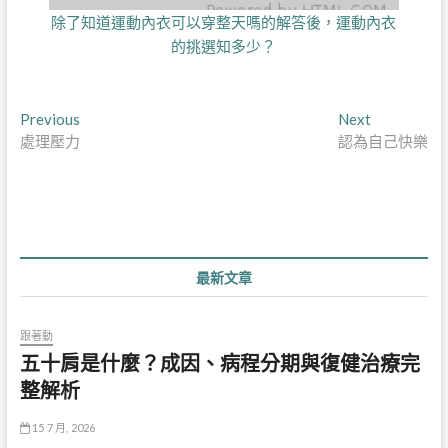
除了知道運動內衣可以穿整天嗎的解答後，運動內衣
的挑選知多少？
文
Previous
Next
Previous
Next
post:
post:
處理壓力
認為自己快樂
章
導
覽
最新文章
跟著動
五十肩是什麼？成因、病程分期與復健治療完
整解析
15 7 月, 2026