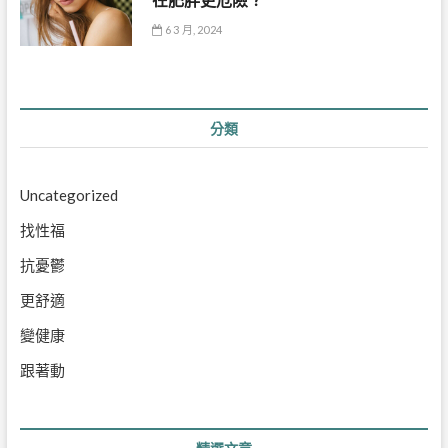
6 3 月, 2024
分類
Uncategorized
找性福
抗憂鬱
更舒適
變健康
跟著動