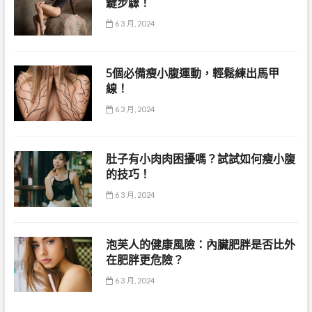
鍵步驟！
6 3 月, 2024
5個必備瘦小腹運動，輕鬆練出馬甲
線！
6 3 月, 2024
肚子有小肉肉困擾嗎？試試如何瘦小腹
的技巧！
6 3 月, 2024
泡芙人的健康風險：內臟肥胖是否比外
在肥胖更危險？
6 3 月, 2024