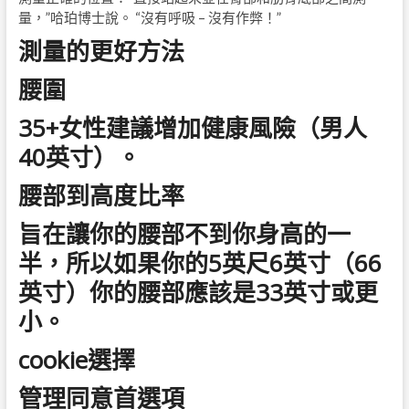
量，”哈珀博士說。 “沒有呼吸 – 沒有作弊！”
測量
的更好方法
腰圍
35+女性建議增加健康風險（男人
40英寸）。
腰部到高度比率
旨在讓你的腰部不到你身高的一
半，所以如果你的5英尺6英寸（66
英寸）你的腰部應該是33英寸或更
小。
cookie選擇
管理同意首選項