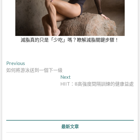
減脂真的只是「少吃」嗎？瞭解減脂關鍵步驟！
文
Previous
Previous
post:
如何將游泳送到一個下一級
章
Next
Next
導
post:
HIIT：8高強度間隔訓練的健康益處
覽
最新文章