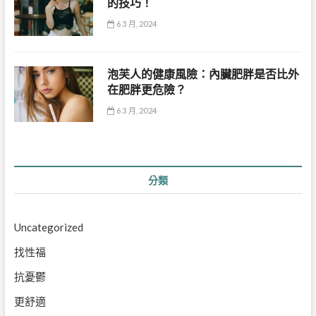
的技巧！
6 3 月, 2024
泡芙人的健康風險：內臟肥胖是否比外
在肥胖更危險？
6 3 月, 2024
分類
Uncategorized
找性福
抗憂鬱
更舒適