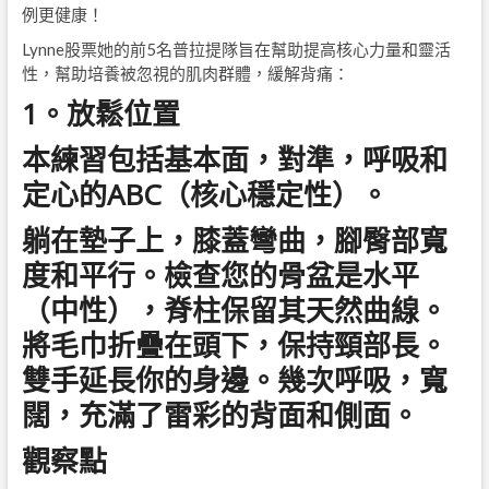
例更健康！
Lynne股票她的前5名普拉提隊旨在幫助提高核心力量和靈活
性，幫助培養被忽視的肌肉群體，緩解背痛：
1。放鬆位置
本練習包括基本面，對準，呼吸和
定心的ABC（核心穩定性）。
躺在墊子上，膝蓋彎曲，腳臀部寬
度和平行。檢查您的骨盆是水平
（中性），脊柱保留其天然曲線。
將毛巾折疊在頭下，保持頸部長。
雙手延長你的身邊。幾次呼吸，寬
闊，充滿了雷彩的背面和側面。
觀察點