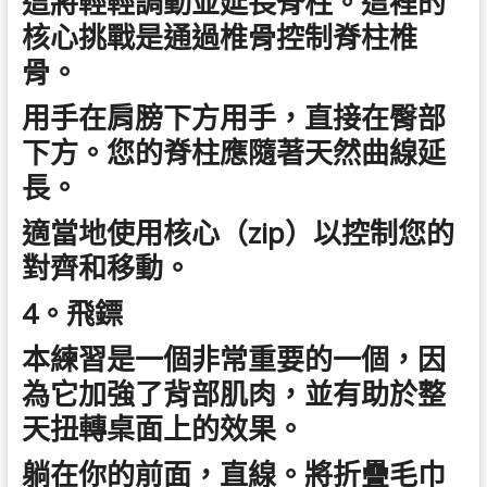
這將輕輕調動並延長脊柱。這裡的
核心挑戰是通過椎骨控制脊柱椎
骨。
用手在肩膀下方用手，直接在臀部
下方。您的脊柱應隨著天然曲線延
長。
適當地使用核心（zip）以控制您的
對齊和移動。
4。飛鏢
本練習是一個非常重要的一個，因
為它加強了背部肌肉，並有助於整
天扭轉桌面上的效果。
躺在你的前面，直線。將折疊毛巾