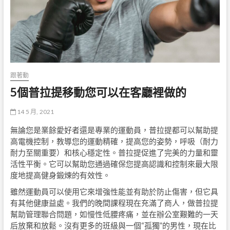
跟著動
5個普拉提移動您可以在客廳裡做的
14 5 月, 2021
無論您是業餘愛好者還是專業的運動員，普拉提都可以幫助提
高電機控制，教導您的運動精確，提高您的姿勢，呼吸（耐力
耐力至關重要）和核心穩定性。普拉提促進了完美的力量和靈
活性平衡。它可以幫助您通過確保您提高認識和控制來最大限
度地提高健身鍛煉的有效性。
雖然運動員可以使用它來增強性能並有助於防止傷害，但它具
有其他健康益處。我們的晚間課程現在充滿了商人，做普拉提
幫助管理聯合問題，如慢性低腰疼痛，並在辦公室艱難的一天
后放棄和放鬆。沒有更多的班級與一個“孤獨”的男性，現在比