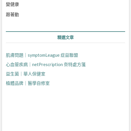
變健康
跟著動
精選文章
肌膚問題｜symptomLeague 症益聯盟
心血管疾病｜netPrescription 奈特處方箋
益生菌｜華人保健室
植體品牌｜醫學自修室