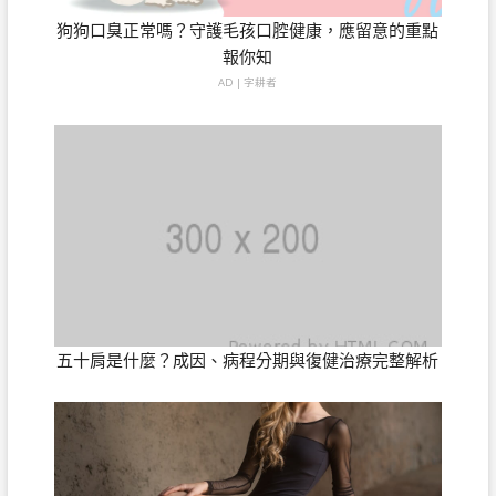
狗狗口臭正常嗎？守護毛孩口腔健康，應留意的重點
報你知
AD | 字耕者
五十肩是什麼？成因、病程分期與復健治療完整解析