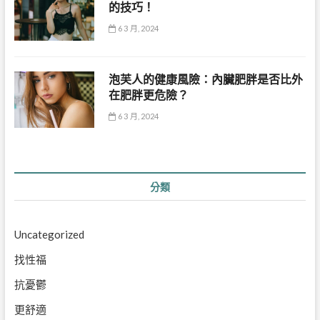
的技巧！
6 3 月, 2024
泡芙人的健康風險：內臟肥胖是否比外
在肥胖更危險？
6 3 月, 2024
分類
Uncategorized
找性福
抗憂鬱
更舒適