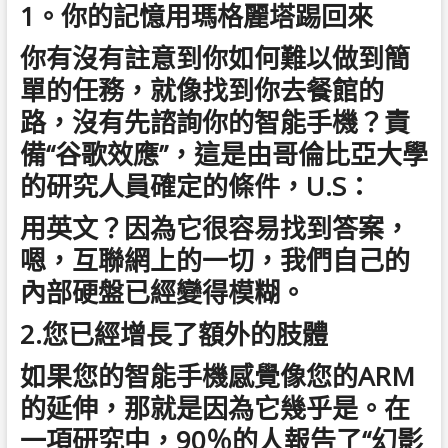
1。你的記憶用瑪格麗塔
踢回來
你有沒有註意到你如何難以做到簡
單的任務，就像找到你去餐館的
路，沒有先諮詢你的智能手機？責
備“谷歌效應”，這是由哥倫比亞大學
的研究人員確定的條件，U.S：
用英文？因為它很容易找到答案，
嗯，互聯網上的一切，我們自己的
內部硬盤已經變得模糊。
2.您已經增長了額外的肢體
如果您的智能手機感覺像您的ARM
的延伸，那就是因為它幾乎是。在
一項研究中，90％的人報告了“幻影