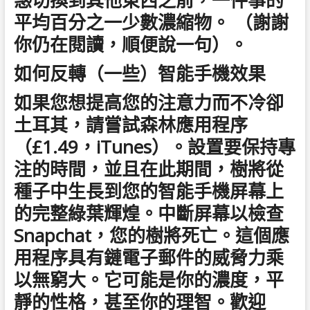
惑切換到其他東西之前，一件事的
平均百分之一少數濃縮物。 （謝謝​​
你仍在閱讀，順便說一句）。
如何反轉（一些）智能手機效果
如果您想提高您的注意力而不冷卻
土耳其，請嘗試森林應用程序
（£1.49，iTunes）。設置要保持專
注的時間，並且在此期間，樹將從
種子中生長到您的智能手機屏幕上
的完整綠葉輝煌。中斷屏幕以檢查
Snapchat，您的樹將死亡。這個應
用程序具有鏈電子郵件的威脅力乘
以無窮大。它可能是你的濃度，平
靜的性格，甚至你的理智。歡迎