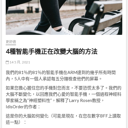
更舒適
4種智能手機正在改變大腦的方法
14 5 月, 2021
我們的81％的81％的智能手機在ARM達到的幾乎所有時間
內，5人中有一個人承認每五分鐘檢查他們的屏幕。
如果您擔心握住您的手機對您而言，不要恐慌太多了。我們的
大腦不斷變化，以回應我們心愛的智能手機，一個過程神經科
學家稱之為“神經塑料性”，解釋了Larry Rosen教授，
IdisOrder的作者：
這是你的大腦如何變化（可能是現在，在您在數字BFF上讀取
這一點）：