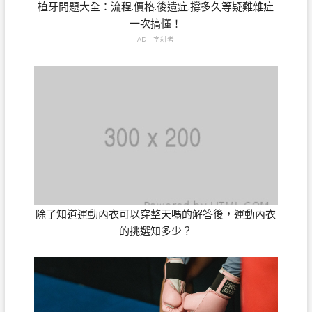
植牙問題大全：流程.價格.後遺症.撐多久等疑難雜症
一次搞懂！
AD | 字耕者
除了知道運動內衣可以穿整天嗎的解答後，運動內衣
的挑選知多少？