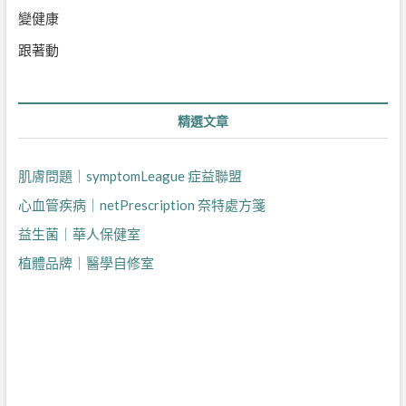
變健康
跟著動
精選文章
肌膚問題｜symptomLeague 症益聯盟
心血管疾病｜netPrescription 奈特處方箋
益生菌｜華人保健室
植體品牌｜醫學自修室