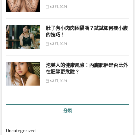
6 3 月, 2024
肚子有小肉肉困擾嗎？試試如何瘦小腹
的技巧！
6 3 月, 2024
泡芙人的健康風險：內臟肥胖是否比外
在肥胖更危險？
6 3 月, 2024
分類
Uncategorized