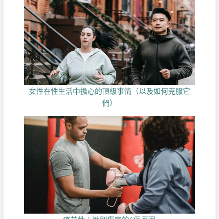
女性在性生活中擔心的頂級事情（以及如何克服它
們）