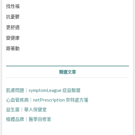
找性福
抗憂鬱
更舒適
變健康
跟著動
精選文章
肌膚問題｜symptomLeague 症益聯盟
心血管疾病｜netPrescription 奈特處方箋
益生菌｜華人保健室
植體品牌｜醫學自修室