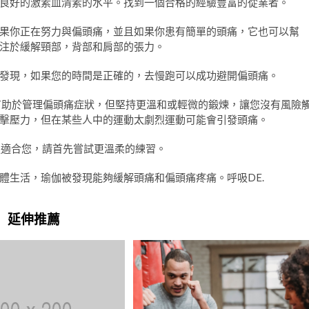
良好的激素血清素的水平。找到一個合格的經驗豐富的從業者。
果你正在努力與偏頭痛，並且如果你患有簡單的頭痛，它也可以幫
注於緩解頸部，背部和肩部的張力。
發現，如果您的時間是正確的，去慢跑可以成功避開偏頭痛。
有助於管理偏頭痛症狀，但堅持更溫和或輕微的鍛煉，讓您沒有風險
擊壓力，但在某些人中的運動太劇烈運動可能會引發頭痛。
更適合您，請首先嘗試更溫柔的練習。
體生活，瑜伽被發現能夠緩解頭痛和偏頭痛疼痛。呼吸DE.
延伸推薦