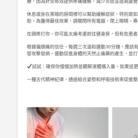
療，因為針灸有效提供疼痛緩解，減少炎症並提高感覺
休息或坐在黑暗的房間裡可以幫助緩解症狀，特別是如
助。為獲得最佳效果，請關閉所有電器，閉上眼睛，專
在頭疼打你，你可能太痛考慮前往健身房，但有些患者
根據偏頭痛的信任，每週三次溫和運動30分鐘，應該
發攻擊發病。運動促進身體的天然止痛藥的產生，並打
試試：確保你慢慢加熱並觀察液體攝入量。如果這
一種古代精神紀律，通過組合姿勢和呼吸技術來促進整