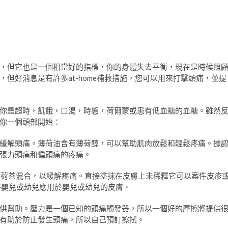
，但它也是一個相當好的指標，你的身體失去平衡，現在是時候照
但好消息是有許多at-home補救措施，您可以用來打擊頭痛，並提
你是超時，飢餓，口渴，時態，荷爾蒙或患有低血糖的血糖。雖然
你一個頭部開始：
緩解頭痛。薄荷油含有薄荷醇，可以幫助肌肉放鬆和輕鬆疼痛。據
張力頭痛和偏頭痛的疼痛。
薄荷茶混合，以緩解疼痛。直接塗抹在皮膚上未稀釋它可以案件皮疹
將嬰兒或幼兒應用於嬰兒或幼兒的皮膚。
供幫助。壓力是一個已知的頭痛觸發器，所以一個好的摩擦將提供
有助於防止發生頭痛，所以自己預訂擦拭。