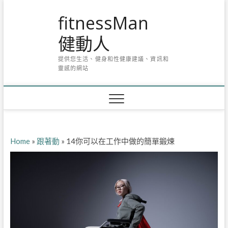
Skip
fitnessMan
to
content
健動人
提供您生活、健身和性健康建議、資訊和
靈感的網站
Home
»
跟著動
»
14你可以在工作中做的簡單鍛煉