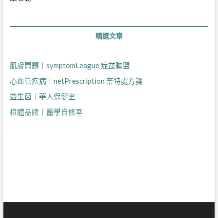
精選文章
肌膚問題｜symptomLeague 症益聯盟
心血管疾病｜netPrescription 奈特處方箋
益生菌｜華人保健室
植體品牌｜醫學自修室