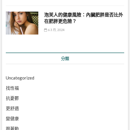
泡芙人的健康風險：內臟肥胖是否比外
在肥胖更危險？
6 3 月, 2024
分類
Uncategorized
找性福
抗憂鬱
更舒適
變健康
跟著動