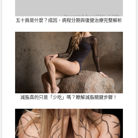
五十肩是什麼？成因、病程分期與復健治療完整解析
減脂真的只是「少吃」嗎？瞭解減脂關鍵步驟！