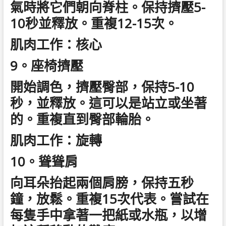
氣時將它們朝向脊柱。保持擠壓5-
10秒並釋放。重複12-15次。
肌肉工作：核心
9。座椅擠壓
開始調色，擠壓臀部，保持5-10
秒，並釋放。這可以是站立或坐著
的。重複直到臀部輪胎。
肌肉工作：旋轉
10。聳聳肩
向耳朵抬起兩個肩膀，保持五秒
鐘，放鬆。重複15次代表。嘗試在
每隻手中拿著一把紙或水瓶，以增