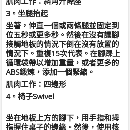
肌肉工作：斜角升降座
3。坐腿抬起
坐著，伸直一個或兩條腿並固定到
位五秒或更多秒。然後在沒有讓腳
接觸地板的情況下倒在沒有放置的
情況下。重複15次代表。在腳踝上
循環袋帶以增加重量，或者更多的
ABS鍛煉，添加一個緊縮。
肌肉工作：四邊形
4。椅子Swivel
坐在地板上方的腳下，用手指和拇
指握住桌子的邊緣。然後，使用核