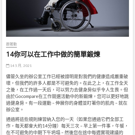
跟著動
14你可以在工作中做的簡單鍛煉
14 5 月, 2021
儘管久坐的辦公室工作已經被證明是對我們的健康造成嚴重破
壞，但我們的許多人都是不可避免的。在此之上，在工作全天
之後，在工作過一天后，可以努力去健身房似乎令人生畏。但
由於Gocompare在工作競選活動中的新鍛煉，您可以更好地跳
過健身房。有一段運動 – 伸展你的身體並盯著你的肌肉 – 就在
辦公室。
通過將這些規則練習納入您的一天（如果您通過它們全部工
作，每天都會大約14分鐘）每天三次 – 早上第一件事，午餐，
在不可避免的中期下午坍塌 – 然後您在途中每週實現建議的