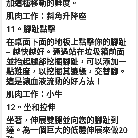
加這種移動的難度。
肌肉工作：斜角升降座
11。腳趾點擊
在桌面下面的地板上點擊你的腳趾
– 越快越好。通過站在垃圾箱前面
並抬起腿部挖掘腳趾，可以添加一
點難度，以挖掘其邊緣，交替腳。
這是讓血液流動的好方法！
肌肉工作：小牛
12。坐和拉伸
坐著，伸展雙腿並向您的腳趾到
達。為一個巨大的低體伸展來做20