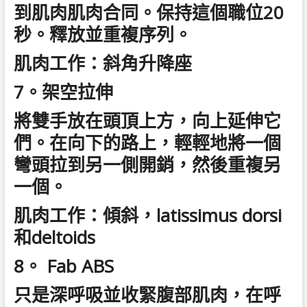
到肌肉肌肉合同。保持這個職位20
秒。釋放並重複序列。
肌肉工作：斜角升降座
7。架空拉伸
將雙手放在頭頂上方，向上延伸它
們。在向下的路上，輕輕地將一個
彎頭拉到另一側開銷，然後重複另
一個。
肌肉工作：傾斜，latissimus dorsi
和deltoids
8。 Fab ABS
只是深呼吸並收緊腹部肌肉，在呼