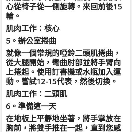
心從椅子從一側旋轉。來回前後15
輪。
肌肉工作：核心
5。辦公室捲曲
就像一個常規的啞鈴二頭肌捲曲，
從大腿開始，彎曲肘部並將手臂向
上捲起。使用訂書機或水瓶加入運
動。嘗試12-15代表，然後切換。
肌肉工作：二頭肌
6。準備這一天
在地板上平靜地坐著，將手掌放在
胸前，將雙手推在一起，直到您感