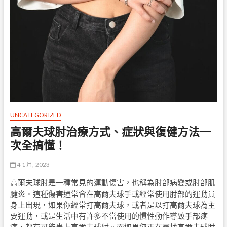
UNCATEGORIZED
高爾夫球肘治療方式、症狀與復健方法一
次全搞懂！
4 1 月, 2023
高爾夫球肘是一種常見的運動傷害，也稱為肘部病變或肘部肌
腱炎。這種傷害通常會在高爾夫球手或經常使用肘部的運動員
身上出現，如果你經常打高爾夫球，或者是以打高爾夫球為主
要運動，或是生活中有許多不當使用的慣性動作導致手部疼