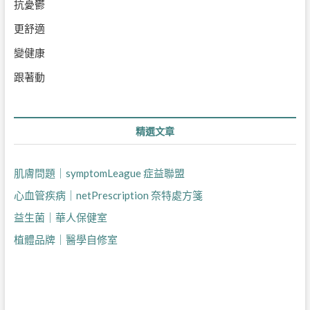
抗憂鬱
更舒適
變健康
跟著動
精選文章
肌膚問題｜symptomLeague 症益聯盟
心血管疾病｜netPrescription 奈特處方箋
益生菌｜華人保健室
植體品牌｜醫學自修室