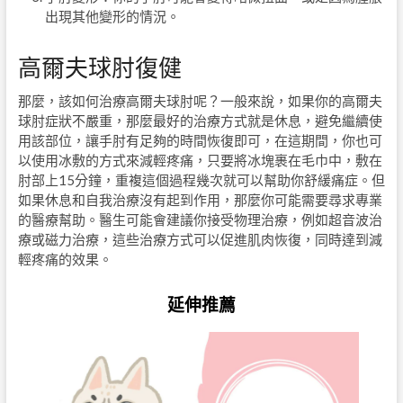
出現其他變形的情況。
高爾夫球肘復健
那麼，該如何治療高爾夫球肘呢？一般來說，如果你的高爾夫
球肘症狀不嚴重，那麼最好的治療方式就是休息，避免繼續使
用該部位，讓手肘有足夠的時間恢復即可，在這期間，你也可
以使用冰敷的方式來減輕疼痛，只要將冰塊裹在毛巾中，敷在
肘部上15分鐘，重複這個過程幾次就可以幫助你舒緩痛症。但
如果休息和自我治療沒有起到作用，那麼你可能需要尋求專業
的醫療幫助。醫生可能會建議你接受物理治療，例如超音波治
療或磁力治療，這些治療方式可以促進肌肉恢復，同時達到減
輕疼痛的效果。
延伸推薦