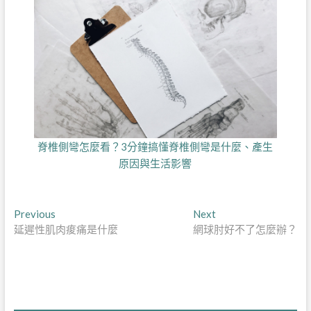
脊椎側彎怎麼看？3分鐘搞懂脊椎側彎是什麼、產生
原因與生活影響
文
Previous
Next
Previous
Next
post:
post:
延遲性肌肉痠痛是什麼
網球肘好不了怎麼辦？
章
導
覽