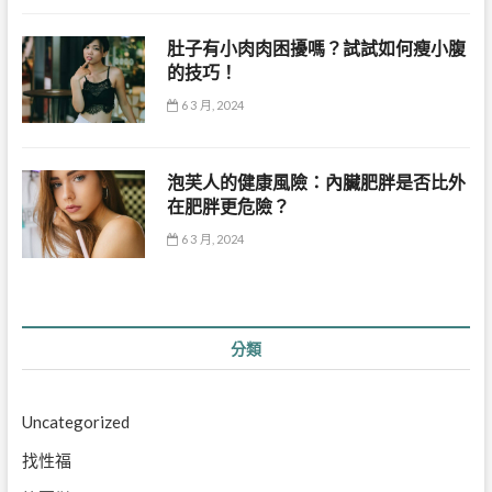
肚子有小肉肉困擾嗎？試試如何瘦小腹
的技巧！
6 3 月, 2024
泡芙人的健康風險：內臟肥胖是否比外
在肥胖更危險？
6 3 月, 2024
分類
Uncategorized
找性福