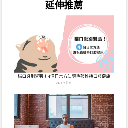
延伸推薦
貓口炎別緊張！4個日常方法讓毛孩維持口腔健康
AD | 字耕者