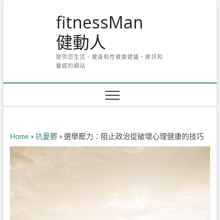
Skip
fitnessMan
to
content
健動人
提供您生活、健身和性健康建議、資訊和
靈感的網站
Home
»
抗憂鬱
»
選舉壓力：阻止政治從破壞心理健康的技巧