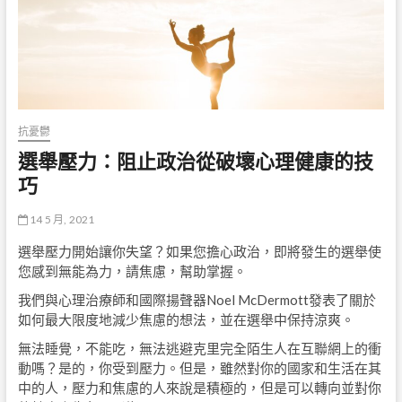
抗憂鬱
選舉壓力：阻止政治從破壞心理健康的技
巧
14 5 月, 2021
選舉壓力開始讓你失望？如果您擔心政治，即將發生的選舉使
您感到無能為力，請焦慮，幫助掌握。
我們與心理治療師和國際揚聲器Noel McDermott發表了關於
如何最大限度地減少焦慮的想法，並在選舉中保持涼爽。
無法睡覺，不能吃，無法逃避克里完全陌生人在互聯網上的衝
動嗎？是的，你受到壓力。但是，雖然對你的國家和生活在其
中的人，壓力和焦慮的人來說是積極的，但是可以轉向並對你