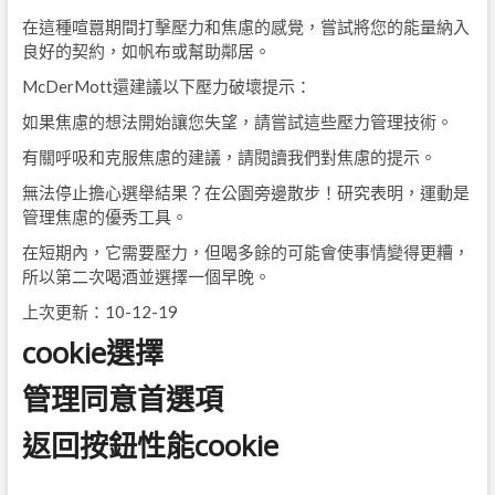
在這種喧囂期間打擊壓力和焦慮的感覺，嘗試將您的能量納入
良好的契約，如帆布或幫助鄰居。
McDerMott還建議以下壓力破壞提示：
如果焦慮的想法開始讓您失望，請嘗試這些壓力管理技術。
有關呼吸和克服焦慮的建議，請閱讀我們對焦慮的提示。
無法停止擔心選舉結果？在公園旁邊散步！研究表明，運動是
管理焦慮的優秀工具。
在短期內，它需要壓力，但喝多餘的可能會使事情變得更糟，
所以第二次喝酒並選擇一個早晚。
上次更新：10-12-19
cookie選擇
管理同意首選項
返回按鈕性能cookie