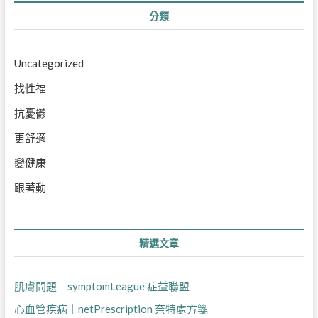
分類
Uncategorized
找性福
抗憂鬱
更舒適
變健康
跟著動
精選文章
肌膚問題｜symptomLeague 症益聯盟
心血管疾病｜netPrescription 奈特處方箋