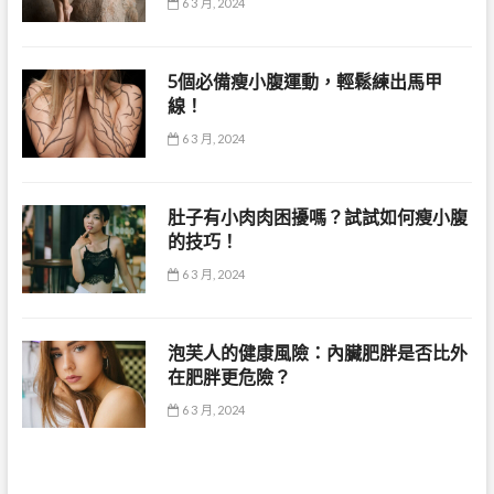
6 3 月, 2024
5個必備瘦小腹運動，輕鬆練出馬甲
線！
6 3 月, 2024
肚子有小肉肉困擾嗎？試試如何瘦小腹
的技巧！
6 3 月, 2024
泡芙人的健康風險：內臟肥胖是否比外
在肥胖更危險？
6 3 月, 2024