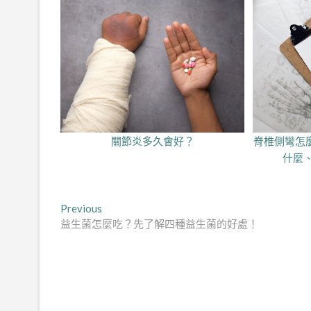
關節炎多久會好？
脊椎側彎怎
什麼
文
Previous
Previous
post:
益生菌怎麼吃？先了解四種益生菌的好處！
章
導
覽