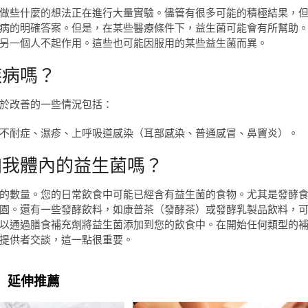
做些什麼的想法正在進行大量實驗。儘管有很多可能的積極結果，
病的明確答案。但是，在某些醫療條件下，益生菌可能會有所幫助
另一個人不起作用。這些也可能因服用的某些益生菌而異。
疾病嗎？
於改善的一些情況包括：
不耐症、濕疹、上呼吸道感染（耳部感染、普通感冒、鼻竇炎）。
加我體內的益生菌嗎？
的數量。您的日常飲食中可能已經含有益生菌的食物。尤其是發酵
園。還有一些發酵飲料，如康普茶（發酵茶）或發酵乳製品飲料，
以通過膳食補充劑將益生菌添加到您的飲食中。在開始任何類型的
提供者交談，這一點很重要。
延伸推薦