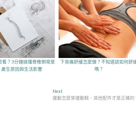
麼看？3分鐘搞懂脊椎側彎是
下背痛舒緩怎麼做？不知道該如何舒
、產生原因與生活影響
嗎？
Next
Next
post:
運動怎麼穿運動鞋、其他配件才是正確的