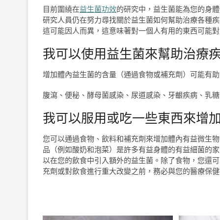
目前圍繞在
益生菌功效
的研究中，益生菌能為您的身體
研究人員仍在努力尋找關於益生菌如何幫助治療各種疾
這可能因人而異，這意味著對一個人有用的東西可能對
我可以使用益生菌來幫助治療
增加體內益生菌的含量（通過食物或補充劑）可能有助
腹瀉、便秘、酵母菌感染、尿道感染、牙齦疾病、乳糖
我可以服用或吃一些東西來增
您可以通過食物、飲料和補充劑來增加體內有益微生物
品（例如酸奶和泡菜）是許多有益身體的有益細菌的家
以在您的飲食中引入額外的益生菌。除了食物，您還可
充劑或對飲食進行重大改變之前，務必與您的醫療保健