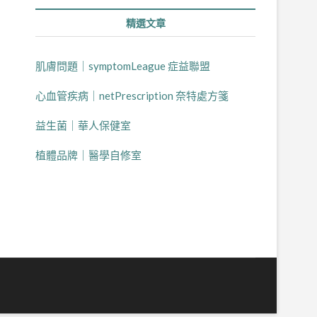
精選文章
肌膚問題｜symptomLeague 症益聯盟
心血管疾病｜netPrescription 奈特處方箋
益生菌｜華人保健室
植體品牌｜醫學自修室