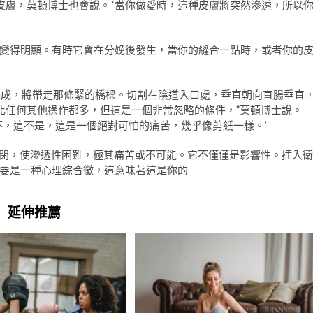
皮膚，莫頓博士也會說。 ‘當你做愛時，這種皮膚將突然滲透，所以
變得明顯。有時它會在分娩後發生，當你的縫合一點時，或者你的
下完成，將帶走那條緊的橋樑。切割在陰道入口處，垂直朝向直腸垂直
比任何其他操作都多，但這是一個非常忽略的條件，”莫頓博士說。
不，這不是，這是一個絕對可怕的痛苦，幾乎像剪紙一樣。’
條件關閉，使滲透性困難，極其痛苦或不可能。它不僅僅是影響性。插入衛
要是一種心理綜合徵，這意味著這是你的
延伸推薦