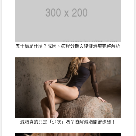
五十肩是什麼？成因、病程分期與復健治療完整解析
減脂真的只是「少吃」嗎？瞭解減脂關鍵步驟！