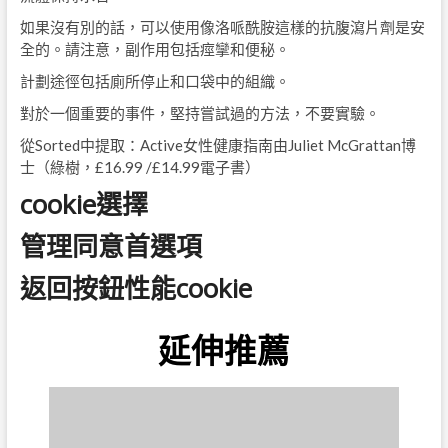
如果沒有別的話，可以使用像洛哌酰胺這樣的抗腹瀉片劑是安
全的。請注意，副作用包括痙攣和便秘。
計劃途徑包括廁所停止和口袋中的組織。
對於一個重要的事件，堅持嘗試過的方法，不要實驗。
從Sorted中提取：Active女性健康指南由Juliet McGrattan博
士（綠樹，£16.99 /£14.99電子書）
cookie選擇
管理同意首選項
返回按鈕性能cookie
延伸推薦