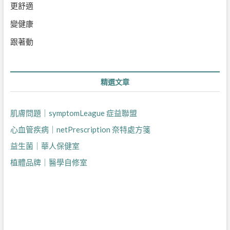
更舒適
變健康
跟著動
精選文章
肌膚問題｜symptomLeague 症益聯盟
心血管疾病｜netPrescription 奈特處方箋
益生菌｜華人保健室
植體品牌｜醫學自修室