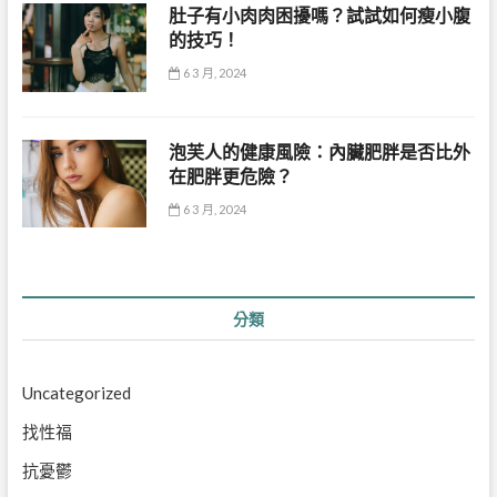
肚子有小肉肉困擾嗎？試試如何瘦小腹
的技巧！
6 3 月, 2024
泡芙人的健康風險：內臟肥胖是否比外
在肥胖更危險？
6 3 月, 2024
分類
Uncategorized
找性福
抗憂鬱