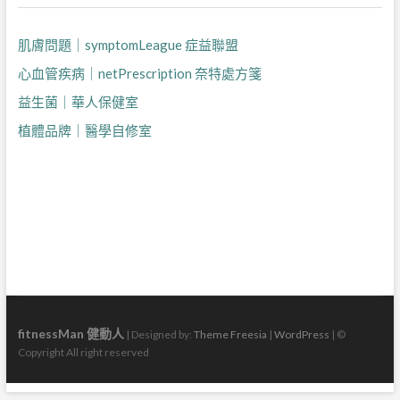
肌膚問題｜symptomLeague 症益聯盟
心血管疾病｜netPrescription 奈特處方箋
益生菌｜華人保健室
植體品牌｜醫學自修室
fitnessMan 健動人
| Designed by:
Theme Freesia
|
WordPress
| ©
Copyright All right reserved