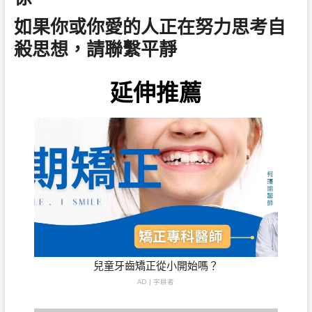
如果你或你愛的人正在努力思考自
殺思想，請聯繫平靜
延伸推薦
兒童牙齒矯正從小開始嗎？
AD | 字耕者