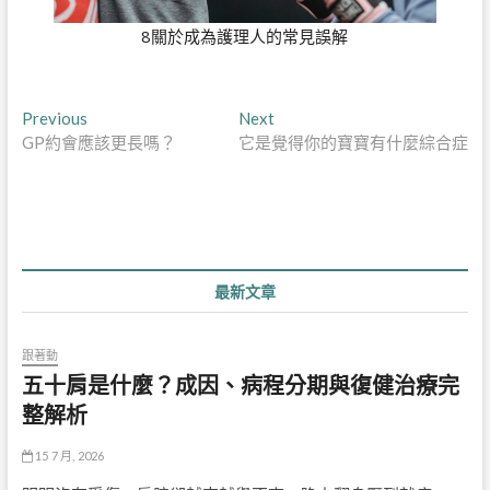
8關於成為護理人的常見誤解
文
Previous
Next
Previous
Next
post:
post:
GP約會應該更長嗎？
它是覺得你的寶寶有什麼綜合症
章
導
覽
最新文章
跟著動
五十肩是什麼？成因、病程分期與復健治療完
整解析
15 7 月, 2026