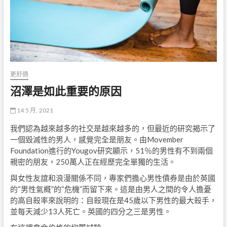
更舒適
沼澤是如此重要的原因
14 5 月, 2021
我們認為越來越多的社交是越來越多的，但最近的研究揭示了
一個毀滅性的男人，感覺完全是朋友。由Movember
Foundation進行的Yougov研究顯示，51％的男性有不到兩個
親密的朋友，250萬人正在經歷完全單獨的生活。
與女性友誼和浪漫關係不同，專家們擔心男性債券是由於英國
的“男性氣概”的“危機”而留下來。這是由男人之間的令人擔憂
的高自殺率來說明的：自殺現在是45歲以下男性的最大殺手，
並每天減少13人死亡。英國的四分之三是男性。