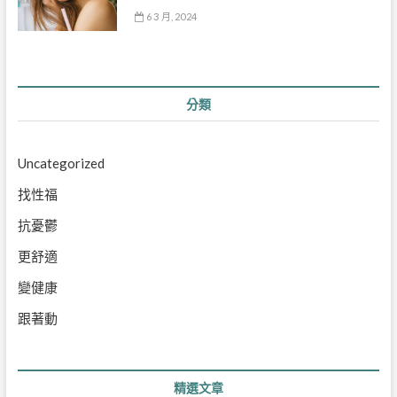
6 3 月, 2024
分類
Uncategorized
找性福
抗憂鬱
更舒適
變健康
跟著動
精選文章