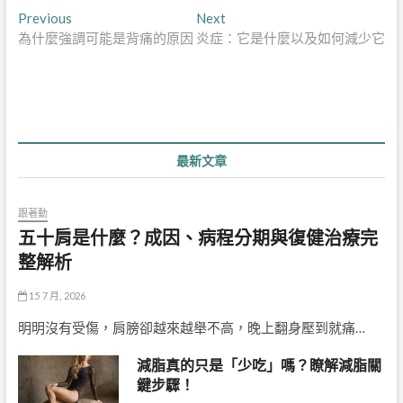
文
Previous
Next
Previous
Next
post:
post:
為什麼強調可能是背痛的原因
炎症：它是什麼以及如何減少它
章
導
覽
最新文章
跟著動
五十肩是什麼？成因、病程分期與復健治療完
整解析
15 7 月, 2026
明明沒有受傷，肩膀卻越來越舉不高，晚上翻身壓到就痛…
減脂真的只是「少吃」嗎？瞭解減脂關
鍵步驟！