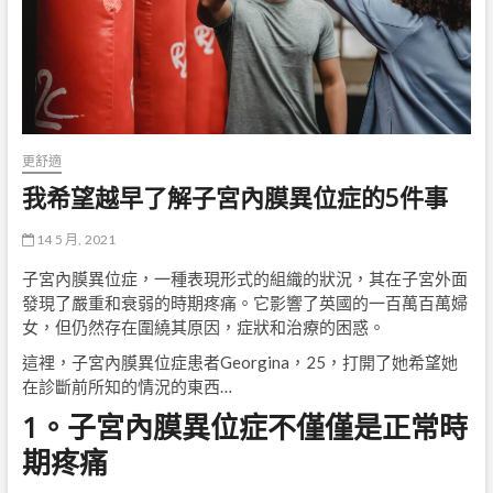
更舒適
我希望越早了解子宮內膜異位症的5件事
14 5 月, 2021
子宮內膜異位症，一種表現形式的組織的狀況，其在子宮外面
發現了嚴重和衰弱的時期疼痛。它影響了英國的一百萬百萬婦
女，但仍然存在圍繞其原因，症狀和治療的困惑。
這裡，子宮內膜異位症患者Georgina，25，打開了她希望她
在診斷前所知的情況的東西…
1。子宮內膜異位症不僅僅是正常時
期疼痛