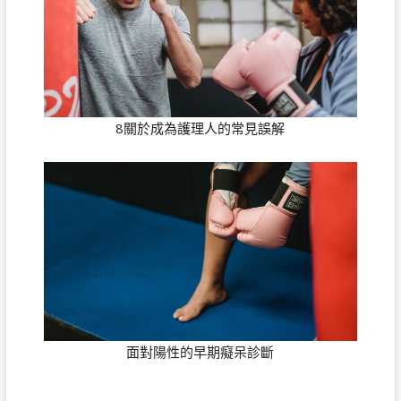
8關於成為護理人的常見誤解
面對陽性的早期癡呆診斷