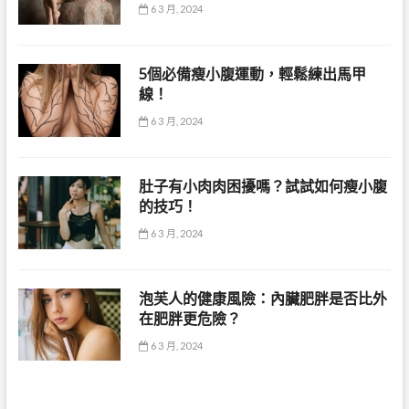
6 3 月, 2024
5個必備瘦小腹運動，輕鬆練出馬甲
線！
6 3 月, 2024
肚子有小肉肉困擾嗎？試試如何瘦小腹
的技巧！
6 3 月, 2024
泡芙人的健康風險：內臟肥胖是否比外
在肥胖更危險？
6 3 月, 2024