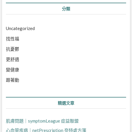
分類
Uncategorized
找性福
抗憂鬱
更舒適
變健康
跟著動
精選文章
肌膚問題｜symptomLeague 症益聯盟
心血管疾病｜netPrescription 奈特處方箋