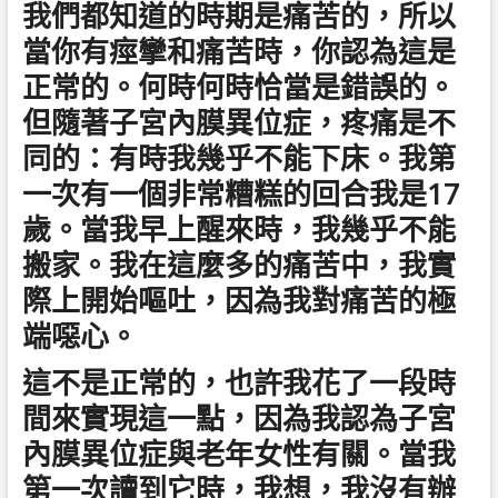
我們都知道的時期是痛苦的，所以
當你有痙攣和痛苦時，你認為這是
正常的。何時何時恰當是錯誤的。
但隨著子宮內膜異位症，疼痛是不
同的：有時我幾乎不能下床。我第
一次有一個非常糟糕的回合我是17
歲。當我早上醒來時，我幾乎不能
搬家。我在這麼多的痛苦中，我實
際上開始嘔吐，因為我對痛苦的極
端噁心。
這不是正常的，也許我花了一段時
間來實現這一點，因為我認為子宮
內膜異位症與老年女性有關。當我
第一次讀到它時，我想，我沒有辦