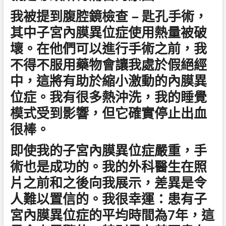
我被提到腹腔鏡檢查 – 匙孔手術，
其中子宮內膜異位症使用熱量被破
壞。在他們可以進行手術之前，我
不得不服用藥物會讓我處於假絕經
中，這將有助於縮小激動的內膜異
位症。我有很多熱沖洗，我的睡覺​​
模式受到影響，但它確實停止出血
很棒。
即使我的子宮內膜異位症嚴重，手
術也是成功的。我的外科醫生在照
片之前和之後向我展示，差異是令
人難以置信的。我很幸運：患有子
宮內膜異位症的平均時間為7年，這