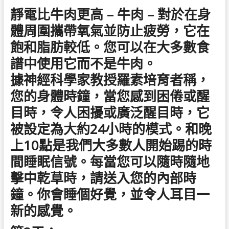
靜電比牛肉更高 – 牛肉 – 對於在身
體周圍攜帶氧氣並防止疲勞，它在
飽和脂肪較低。您可以在大多數食
譜中使用它而不是牛肉。
據神經科學家教授羅素培育者稱，
您的身體時鐘，當您感到困倦或醒
目時，令人困擾或廣泛醒目時，它
被設定為大約24小時的模式。和晚
上10點是我們大多數人開始踢的時
間睡眠信號。每當您可以隨時隨地
擊中乾草時，請送入您的內部時
鐘。你會睡個好覺，並令人耳目一
新的感覺。