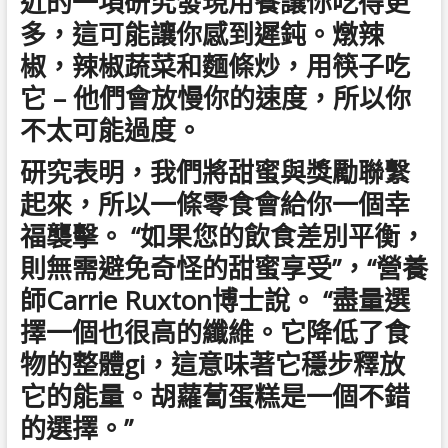
近的一項研究發現用餐讓你吃得更
多，這可能讓你感到遲鈍。燉辣
椒，辣椒蔬菜和麵條炒，用筷子吃
它 – 他們會放慢你的速度，所以你
不太可能過度。
研究表明，我們將甜蜜與獎勵聯繫
起來，所以一條零食會給你一個幸
福襲擊。 “如果您的飲食差別平衡，
則無需避免奇怪的甜蜜享受”，“營養
師Carrie Ruxton博士說。 “盡量選
擇一個也很高的纖維。它降低了食
物的整體gi，這意味著它穩步釋放
它的能量。胡蘿蔔蛋糕是一個不錯
的選擇。”