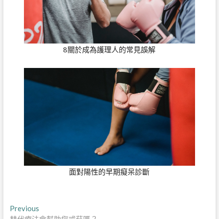
8關於成為護理人的常見誤解
面對陽性的早期癡呆診斷
文
Previous
Previous
post: