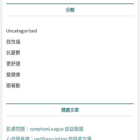
分類
Uncategorized
找性福
抗憂鬱
更舒適
變健康
跟著動
精選文章
肌膚問題｜symptomLeague 症益聯盟
心血管疾病｜netPrescription 奈特處方箋