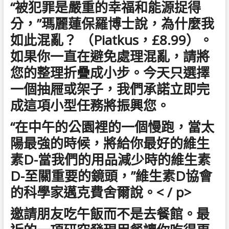
“被犯罪是嚴重的幸福和能源捉得
分，”瑪麗蓮保羅博士說，為什麼我
如此混亂？ （Piatkus，£8.99）。
如果你一直在避免處理混亂，請將
您的整理折疊成小步。今天只選擇
一個抽屜或架子，我們承諾立即完
成這項小型任務將振興您。
“在中午的公園裡的一個慢跑，當太
陽最強的時候，將給你最好的維生
素D-當我們的用品減少時的維生素
D-至關重要的鏡頭，”維生素D協會
的科學家邁克費舍爾說。< / p>
邀請朋友吃午飯而不是去餐館。最