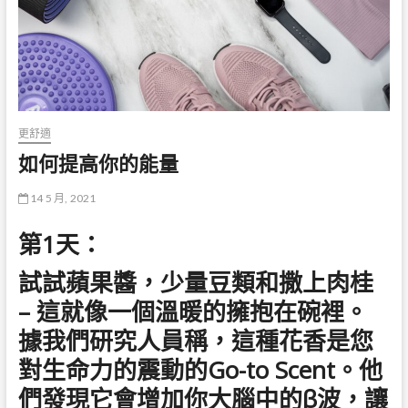
更舒適
如何提高你的能量
14 5 月, 2021
第1天：
試試蘋果醬，少量豆類和撒上肉桂
– 這就像一個溫暖的擁抱在碗裡。
據我們研究人員稱，這種花香是您
對生命力的震動的Go-to Scent。他
們發現它會增加你大腦中的β波，讓