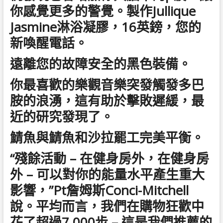
你感覺更多的警覺。製作Jullique
Jasmine淋浴凝膠，16英鎊，您的
新喚醒電話。
遠離您的故障安全的黑色裝備。
你最喜歡的樂觀音樂突發觸發多巴
胺的浪湧，這有助於擊敗遲緩，最
近的研究發現了。
鯖魚與鯖魚和沙拉罷工完美平衡。
“殘餘活動 – 在健身房外，在健身房
外 – 可以對你的能量水平產生重大
影響，”Pt詹姆斯Conci-Mitchell
說。平均而言，我們在購物狂歡中
花了超過7,000步 – 這是我們推薦的