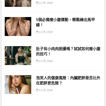
6 3 月, 2024
5個必備瘦小腹運動，輕鬆練出馬甲
線！
6 3 月, 2024
肚子有小肉肉困擾嗎？試試如何瘦小腹
的技巧！
6 3 月, 2024
泡芙人的健康風險：內臟肥胖是否比外
在肥胖更危險？
6 3 月, 2024