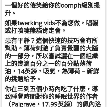
一個好的傻笑給你的oomph級別提
升。
如果twerking vids不為您做，唱貓
或打噴嚏熊貓肯定會。
患有平靜？這個快速的技巧會有所
幫助。薄荷刺激了負責覺醒的大腦
的一部分，所以嘗試灑在一個組織
上的幾滴百分之一的百分點薄荷
油，14英鎊，吸氣，為薄荷 – 新鮮
的挑選給予。
你在三到五個小時內吃了什麼，導
致睡覺時間對你的睡眠世界的作者
（Palgrave，17.99英鎊）的佩內洛