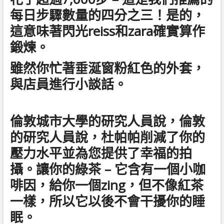
每日步驟數量的四分之三！是的，
這意味著閃光reiss和zara確實算作
鍛煉。
雖然你忙著垂涎窗粉紅色的外套，
與店員進行小談話。
倫敦城市大學的研究人員說，倫敦
的研究人員說，杜帕帕削減了你的
壓力水平並為您提供了幸福的拍
攝。讓你的綠茶 – 它含有一個小咖
啡因，給你一個zing，但不像紅茶
一樣，所以它以後不會干擾你的睡
眠。