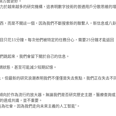
情方面更好。
力於越來越多的研究機構，這表明數字技術的普通用戶分散思維的
西，而是不關註一個，因為我們不斷搜索新的聯繫人，新信息或八
目只花11分鐘。每次他們被特定的任務分心，需要25分鐘才能返回
們跳起來，我們會留下關於自己的信息。
強調狀態，甚至可能減少短期記憶。
化，但最新的研究浪潮表明我們不僅僅是失去焦點，我們正在失去不
們傾向於作為流行的放大器。無論我們是否研究歷史主題，醫療查詢或
的達成共識，並不重要。
造為社會，因為我們走向未來主義的人工智能”。