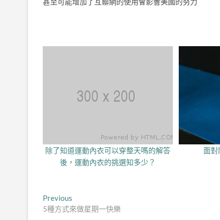
甚至可能增加了互聯網的使用會影響美國的努力
除了知道運動內衣可以穿整天嗎的解答
面對
後，運動內衣的挑選知多少？
文
Previous
Previous
post:
5種方式來做星期一快樂
章