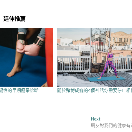
延伸推薦
陽性的早期癡呆診斷
關於賭博成癮的4個神話你需要停止相
Next
Next
post:
朋友對我們的健康有