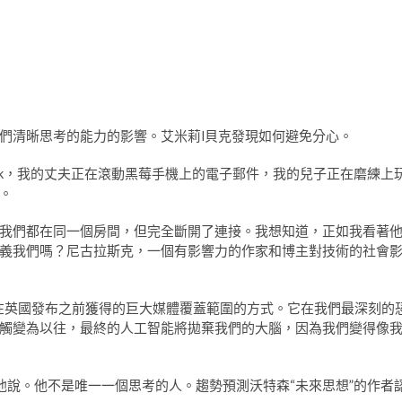
們清晰思考的能力的影響。艾米莉l貝克發現如何避免分心。
ook，我的丈夫正在滾動黑莓手機上的電子郵件，我的兒子正在磨練上
。
我們都在同一個房間，但完全斷開了連接。我想知道，正如我看著
義我們嗎？尼古拉斯克，一個有影響力的作家和博主對技術的社會
在英國發布之前獲得的巨大媒體覆蓋範圍的方式。它在我們最深刻的
觸變為以往，最終的人工智能將拋棄我們的大腦，因為我們變得像
他說。他不是唯一一個思考的人。趨勢預測沃特森“未來思想”的作者