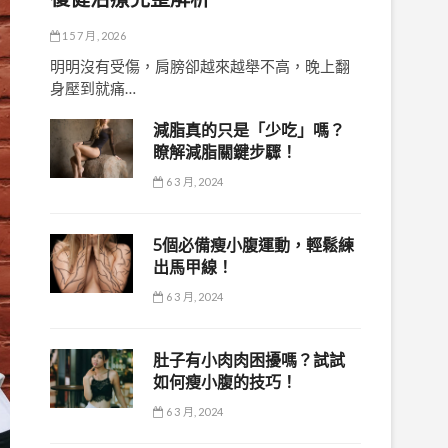
15 7 月, 2026
明明沒有受傷，肩膀卻越來越舉不高，晚上翻
身壓到就痛…
減脂真的只是「少吃」嗎？
瞭解減脂關鍵步驟！
6 3 月, 2024
5個必備瘦小腹運動，輕鬆練
出馬甲線！
6 3 月, 2024
肚子有小肉肉困擾嗎？試試
如何瘦小腹的技巧！
6 3 月, 2024