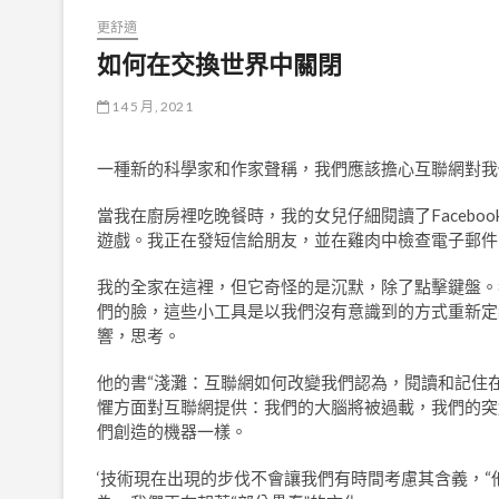
更舒適
如何在交換世界中關閉
14 5 月, 2021
一種新的科學家和作家聲稱，我們應該擔心互聯網對我
當我在廚房裡吃晚餐時，我的女兒仔細閱讀了Faceb
遊戲。我正在發短信給朋友，並在雞肉中檢查電子郵件
我的全家在這裡，但它奇怪的是沉默，除了點擊鍵盤。
們的臉，這些小工具是以我們沒有意識到的方式重新定
響，思考。
他的書“淺灘：互聯網如何改變我們認為，閱讀和記住
懼方面對互聯網提供：我們的大腦將被過載，我們的突
們創造的機器一樣。
‘技術現在出現的步伐不會讓我們有時間考慮其含義，“