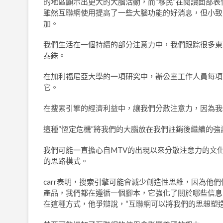
的地區顯示出更大的大腦活動，而“移民”在閱讀面部表
雖然互聯網使用提高了一些大腦功能的好消息，但小致
加。
我們生活在一個持續的部分注意力中，我們跟踪很多東
泰銖。
在加利福尼亞大學的一項研究中，辦公室工作人員每項
它。
在搜索引擎的經濟利益中，讓我們分散注意力，因為我
這種“恆定危機”將我們的大腦放在我們註銷後繼續的
我們可能一直擔心自MTV的出現以來分散注意力的文
的思路模式。
carr表明，搜索引擎可能會減少創造性思維，因為他
產品，我們都在遵循一個腳本，它強化了關於哪些信息
在這種方式，他爭辯說，“互聯網可以將我們的思想塑