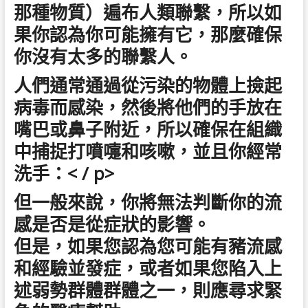
那種物質）遍布人類聯繫，所以如
果你認為你可能擁有它，那麼確保
你沒有太多的聯繫人。
人們通常通過從污染的物體上撿起
病毒而感染，然後將他們的手放在
嘴巴或鼻子附近，所以確保在組織
中捕捉打噴嚏和咳嗽，並且你經常
洗手：< / p>
但一般來說，你將無法判斷你的流
感是否是從症狀的影響。
但是，如果您認為您可能有豬流感
和經驗並發症，或者如果您陷入上
述弱勢群體群體之一，則應尋求緊