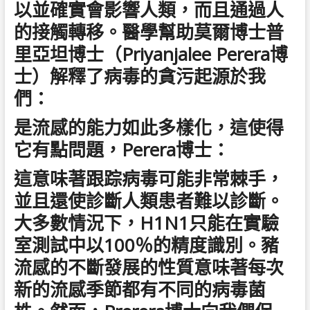
以並確實會影響人類，而且通過人
的接觸轉移。醫學幫助莫爾博士普
里亞坦博士（Priyanjalee Perera博
士）解釋了病毒的貪污起源於我
們：
是流感的能力如此多樣化，這使得
它有點問題，Perera博士：
這意味著跟踪病毒可能非常棘手，
並且還使診斷人類患者難以診斷。
大多數情況下，H1N1只能在實驗
室測試中以100％的精度識別。豬
流感的不斷發展的性質意味著每次
新的流感季節都有不同的病毒菌