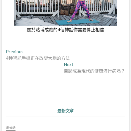
關於賭博成癮的4個神話你需要停止相信
文
Previous
Previous
post:
4種智能手機正在改變大腦的方法
章
Next
Next
導
post:
自戀成為現代的健康流行病嗎？
覽
最新文章
跟著動