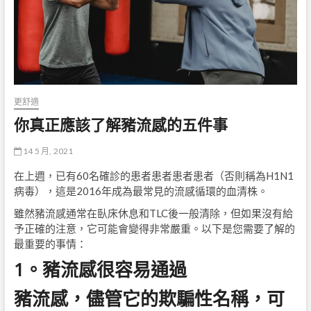
更舒適
你真正應該了解豬流感的五件事
14 5 月, 2021
在上週，已有60名確診的患者患者患者患者（否則稱為H1N1
病毒），這是2016年成為最常見的流感循環的血清株。
雖然豬流感通常在臥床休息和TLC後一般清除，但如果沒有給
予正確的注意，它可能會變得非常嚴重。以下是您需要了解的
最重要的事情：
1。豬流感很容易通過
豬流感，儘管它的欺騙性名稱，可