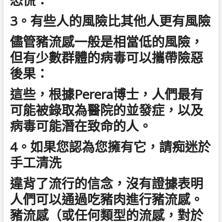
恐慌：
3。有些人的風險比其他人更有風險
儘管豬流感一般是相當低的風險，
但有少數群體的病毒可以攜帶險惡
後果：
這些，根據Perera博士，人們最有
可能被錄取為醫院的並發症，以及
病毒可能潛在致命的人。
4。如果您認為您擁有它，請痴迷於
手工清洗
違背了流行的信念，沒有證據表明
人們可以通過吃豬肉進行豬流感。
豬流感（或任何類型的流感，對於