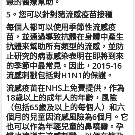
急的醫療幫助。
5。您可以針對豬流感疫苗接種
每個人都可以使用季節性流感疫
苗，並通過導致抗體在身體中產生
抗體來幫助所有類型的流感，並防
止研究的病毒感染表明在即將到來
的季節中最常見。因此，2015-16
流感刺戳包括對H1N1的保護。
流感疫苗在NHS上免費提供，作為
18歲以上的成年人的年齡，風險
（包括65歲及以上的每個人）和六
個月的兒童因流感風險為6個月。它
也可以作為年輕兒童的鼻噴霧。孕