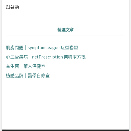
跟著動
精選文章
肌膚問題｜symptomLeague 症益聯盟
心血管疾病｜netPrescription 奈特處方箋
益生菌｜華人保健室
植體品牌｜醫學自修室