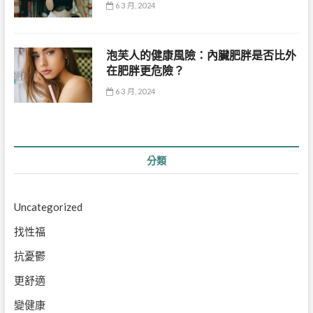
6 3 月, 2024
泡芙人的健康風險：內臟肥胖是否比外
在肥胖更危險？
6 3 月, 2024
分類
Uncategorized
找性福
抗憂鬱
更舒適
變健康