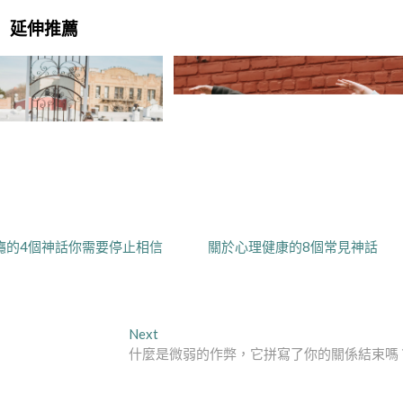
延伸推薦
癮的4個神話你需要停止相信
關於心理健康的8個常見神話
Next
Next
post:
什麼是微弱的作弊，它拼寫了你的關係結束嗎