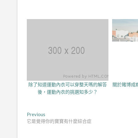
除了知道運動內衣可以穿整天嗎的解答
關於賭博成
後，運動內衣的挑選知多少？
文
Previous
Previous
post:
它是覺得你的寶寶有什麼綜合症
章
導