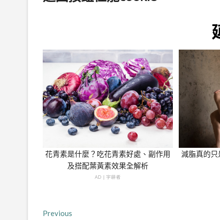
花青素是什麼？吃花青素好處、副作用
減脂真的只
及搭配葉黃素效果全解析
AD | 字耕者
文
Previous
Previous