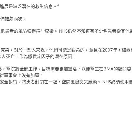
進展是缺乏潛在的救生信息。“
我們推薦兩次。
低患者的風險獲得這些感染。 NHS仍然不知道有多少名患者從其他
感染。對於一些人來說，他們可能是致命的，並且在2007年，梅西
00人死亡，作為繳費症因子的潛在原因。
落，醫院將全部工作。目標需要更加靈活，以便醫生在BMA的顧問委
會主席”董事會上沒有加壓。
安全對待。將患者封閉在一起，空間風險交叉感染。 NHS必須使用