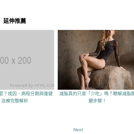
延伸推薦
麼？成因、病程分期與復健
減脂真的只是「少吃」嗎？瞭解減脂
治療完整解析
鍵步驟！
Next
Next