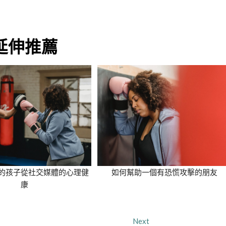
延伸推薦
的孩子從社交媒體的心理健
如何幫助一個有恐慌攻擊的朋友
康
Next
Next