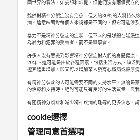
圍世界的看法，如妄想和幻覺，但他們沒有兩個獨立的
雖然對精神分裂症沒有治愈，但大約30％的人將持久
病。這意味著對每個人來說都是不同的，但它可能涉及
暴力不是精神分裂症的症狀，但不幸的是媒體在延緩這
為暴力和犯罪的受害者，而不是肇事者。
許多人沒有意識到影響精神分裂症對人們的身體健康。
20年。這可能是由於各種因素，包括生活方式，缺乏
極其體重增加，即又可以增加某人發育心髒病或糖尿病
有精神分裂症的人可能需要不同的支持水平，無論是藥
的治療和支持時，絕對可能具有良好的生活質量，與我
有關精神分裂症和減少精神疾病的恥辱的更多信息，請
cookie選擇
管理同意首選項