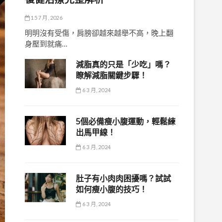
15 7 月, 2026
明明沒有受傷，肩膀卻越來越舉不高，晚上翻
身壓到就痛…
減脂真的只是「少吃」嗎？
瞭解減脂關鍵步驟！
6 3 月, 2024
5個必備瘦小腹運動，輕鬆練
出馬甲線！
6 3 月, 2024
肚子有小肉肉困擾嗎？試試
如何瘦小腹的技巧！
6 3 月, 2024