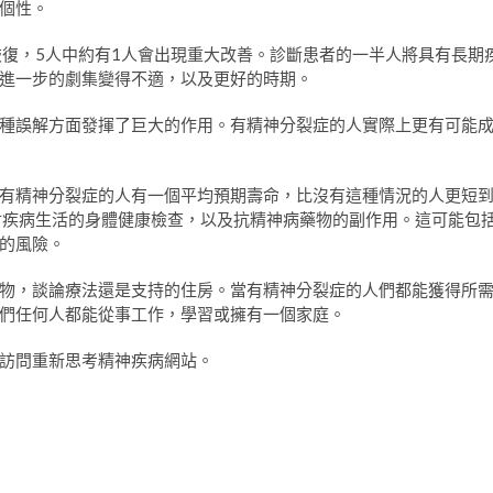
個性。
恢復，5人中約有1人會出現重大改善。診斷患者的一半人將具有長期
進一步的劇集變得不適，以及更好的時期。
種誤解方面發揮了巨大的作用。有精神分裂症的人實際上更有可能
有精神分裂症的人有一個平均預期壽命，比沒有這種情況的人更短
對疾病生活的身體健康檢查，以及抗精神病藥物的副作用。這可能包
的風險。
物，談論療法還是支持的住房。當有精神分裂症的人們都能獲得所
們任何人都能從事工作，學習或擁有一個家庭。
訪問重新思考精神疾病網站。