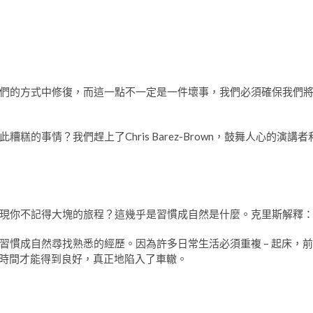
們的方式中修復，而這一點不一定是一件壞事，我們必須確保我們
的事情？我們趕上了Chris Barez-Brown，鼓舞人心的演講者
現你不記得大塊的旅程？這幾乎是習慣成自然是什麼。克里斯解釋
習慣成自然尋找熟悉的經歷。因為許多日常生活必須重複 – 起床，前
長時間才能得到良好，真正地陷入了車轍。