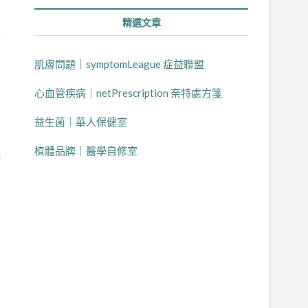
精選文章
事
肌膚問題｜symptomLeague 症益聯盟
心血管疾病｜netPrescription 奈特處方箋
益生菌｜華人保健室
植體品牌｜醫學自修室
供