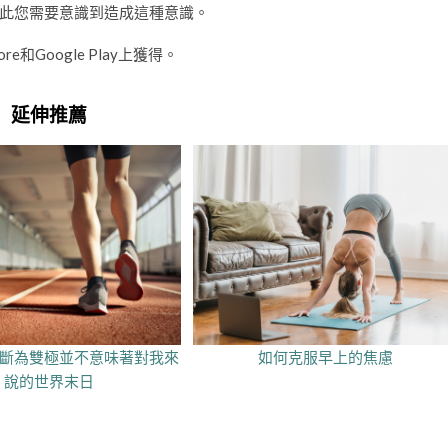
此您需要意識到造成這種意識。
和Google Play上獲得。
延伸推薦
診斷為雙極並不意味著對我來
如何克服早上的焦慮
說的世界末日