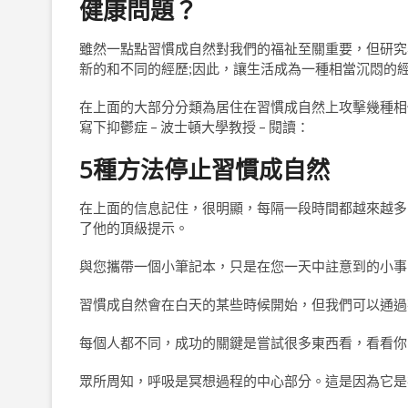
健康問題？
雖然一點點習慣成自然對我們的福祉至關重要，但研究
新的和不同的經歷;因此，讓生活成為一種相當沉悶的
在上面的大部分分類為居住在習慣成自然上攻擊幾種相似之
寫下抑鬱症 – 波士頓大學教授 – 閱讀：
5種方法停止習慣成自然
在上面的信息記住，很明顯，每隔一段時間都越來越多
了他的頂級提示。
與您攜帶一個小筆記本，只是在您一天中註意到的小事
習慣成自然會在白天的某些時候開始，但我們可以通過
每個人都不同，成功的關鍵是嘗試很多東西看，看看你
眾所周知，呼吸是冥想過程的中心部分。這是因為它是