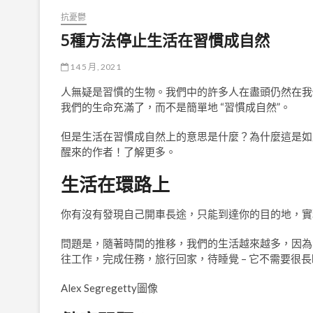
抗憂鬱
5種方法停止生活在習慣成自然
14 5 月, 2021
人無疑是習慣的生物。我們中的許多人在盡頭仍然在我
我們的生命充滿了，而不是簡單地 “習慣成自然”。
但是生活在習慣成自然上的意思是什麼？為什麼這是如此糟糕
醒來的作者！了解更多。
生活在環路上
你有沒有發現自己開車長途，只能到達你的目的地，實
問題是，隨著時間的推移，我們的生活越來越多，因為
往工作，完成任務，旅行回家，待睡覺 – 它不需要很
Alex Segregetty圖像