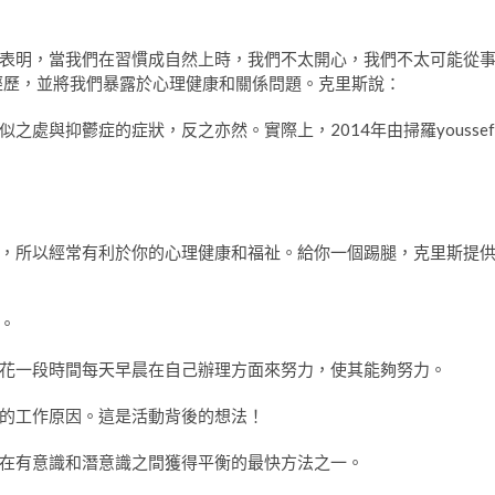
表明，當我們在習慣成自然上時，我們不太開心，我們不太可能從
經歷，並將我們暴露於心理健康和關係問題。克里斯說：
處與抑鬱症的症狀，反之亦然。實際上，2014年由掃羅youssef
，所以經常有利於你的心理健康和福祉。給你一個踢腿，克里斯提
。
花一段時間每天早晨在自己辦理方面來努力，使其能夠努力。
的工作原因。這是活動背後的想法！
在有意識和潛意識之間獲得平衡的最快方法之一。