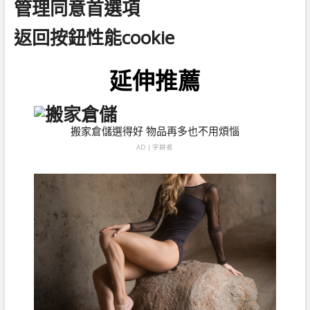
管理同意首選項
返回按鈕性能cookie
延伸推薦
搬家倉儲選得好 物品再多也不用煩惱
AD | 字耕者