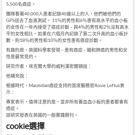
5,500名癌症。
團隊看著40,000人患者記錄40歲以上的人，他們被他們的
GPS送去了血液測試。 11％的男性和6％患有高水平的血小板
的女性在一年內接受了癌症診斷 – 與4％的男性和2％沒有高水
平的女性相比。如果在六個月內記錄了第二次升高的血小板計
數，則18％的男性和10％的女性患有癌症診斷。
有趣的是，英國科學家發現 – 患有癌症 – 腸和肺癌的男性和女
性是最常見的。
研究作者，埃克爾大學的威利漢密爾頓說：
他補充說：
根據時代，Macmillan癌症支持的首席醫務官Rosie Loftus表
示：
專家表示，值得注意的是，並非所有養血血小板的患者都會有
癌症。
該研究發表在英國的一般實踐期刊。
cookie選擇