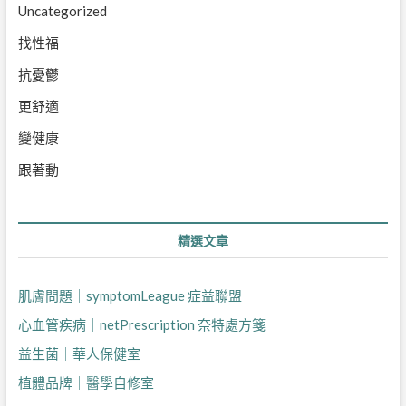
Uncategorized
找性福
抗憂鬱
更舒適
變健康
跟著動
精選文章
肌膚問題｜symptomLeague 症益聯盟
心血管疾病｜netPrescription 奈特處方箋
益生菌｜華人保健室
植體品牌｜醫學自修室