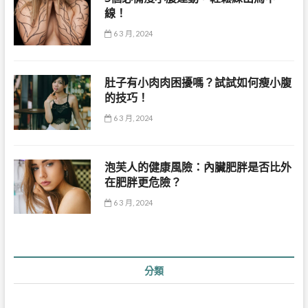
線！
6 3 月, 2024
肚子有小肉肉困擾嗎？試試如何瘦小腹
的技巧！
6 3 月, 2024
泡芙人的健康風險：內臟肥胖是否比外
在肥胖更危險？
6 3 月, 2024
分類