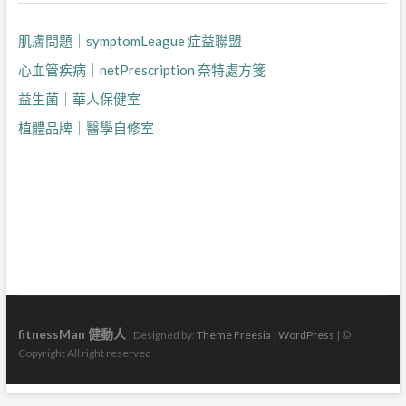
肌膚問題｜symptomLeague 症益聯盟
心血管疾病｜netPrescription 奈特處方箋
益生菌｜華人保健室
植體品牌｜醫學自修室
fitnessMan 健動人
| Designed by:
Theme Freesia
|
WordPress
| ©
Copyright All right reserved