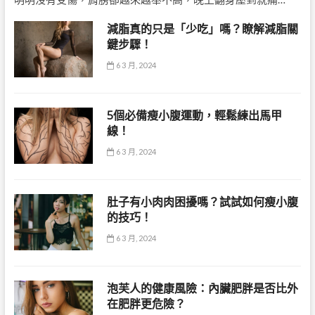
減脂真的只是「少吃」嗎？瞭解減脂關
鍵步驟！
6 3 月, 2024
5個必備瘦小腹運動，輕鬆練出馬甲
線！
6 3 月, 2024
肚子有小肉肉困擾嗎？試試如何瘦小腹
的技巧！
6 3 月, 2024
泡芙人的健康風險：內臟肥胖是否比外
在肥胖更危險？