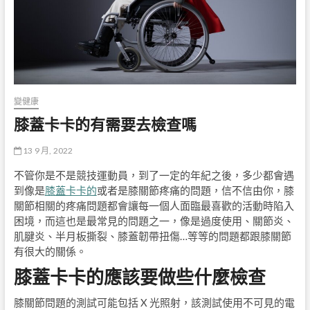
變健康
膝蓋卡卡的有需要去檢查嗎
13 9 月, 2022
不管你是不是競技運動員，到了一定的年紀之後，多少都會遇
到像是
膝蓋卡卡的
或者是膝關節疼痛的問題，信不信由你，膝
關節相關的疼痛問題都會讓每一個人面臨最喜歡的活動時陷入
困境，而這也是最常見的問題之一，像是過度使用、關節炎、
肌腱炎、半月板撕裂、膝蓋韌帶扭傷…等等的問題都跟膝關節
有很大的關係。
膝蓋卡卡的應該要做些什麼檢查
膝關節問題的測試可能包括 X 光照射，該測試使用不可見的電