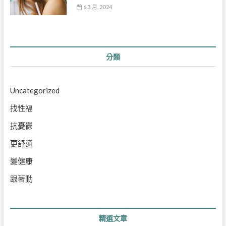
6 3 月, 2024
分類
Uncategorized
找性福
抗憂鬱
更舒適
變健康
跟著動
精選文章