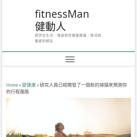
Skip
fitnessMan
to
content
健動人
提供您生活、健身和性健康建議、資訊和
靈感的網站
Home
»
變健康
»
研究人員已經開發了一個新的掃描來預測你
的行程風險