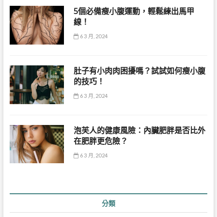
5個必備瘦小腹運動，輕鬆練出馬甲
線！
6 3 月, 2024
肚子有小肉肉困擾嗎？試試如何瘦小腹
的技巧！
6 3 月, 2024
泡芙人的健康風險：內臟肥胖是否比外
在肥胖更危險？
6 3 月, 2024
分類