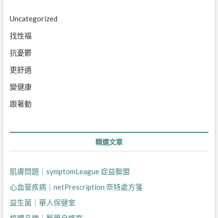
Uncategorized
找性福
抗憂鬱
更舒適
變健康
跟著動
精選文章
肌膚問題｜symptomLeague 症益聯盟
心血管疾病｜netPrescription 奈特處方箋
益生菌｜華人保健室