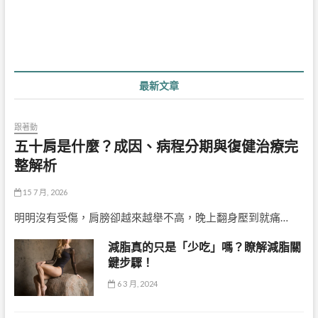
覽
最新文章
跟著動
五十肩是什麼？成因、病程分期與復健治療完
整解析
15 7 月, 2026
明明沒有受傷，肩膀卻越來越舉不高，晚上翻身壓到就痛…
減脂真的只是「少吃」嗎？瞭解減脂關
鍵步驟！
6 3 月, 2024