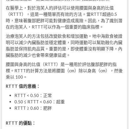
在醫學上，對於泡芙人的評估可以使用腰圍與身高的比值
（RTTT），這是一種簡單而有效的方法。當RTTT超過0.5
時，意味著腹部肥胖可能對健康造成風險。因此，為了識別潛
在的泡芙人，RTTT可以作為一個重要的臨床指標。
治療泡芙人的方法包括改變飲食和增加運動。地中海飲食被證
明可以減少內臟脂肪並穩定體重，同時運動可以幫助融化內臟
脂肪並保持肌肉品質。重要的是，即使體重沒有明顯下降，內
臟脂肪的減少也會帶來健康益處。
腰圍與身高的比值（RTTT）是一種用於評估腹部肥胖的指
標。RTTT的計算方法是將腰圍（cm）除以身高（cm），然後
乘以 100。
RTTT
值的意義：
RTTT < 0.50：正常
0.50 ≤ RTTT < 0.60：超重
RTTT ≥ 0.60：肥胖
RTTT
的優點：