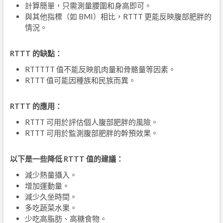
計算簡單，只需測量腰圍和身高即可。
與其他指標（如 BMI）相比，RTTT 更能反映腹部肥胖的
情況。
RTTT
的缺點：
RTTTTT 值不能反映肌肉量和骨骼量等因素。
RTTT 值可能因種族和民族而異。
RTTT
的應用：
RTTT 可用於評估個人腹部肥胖的風險。
RTTT 可用於監測腹部肥胖的幹預效果。
以下是一些降低
RTTT
值的建議：
減少熱量攝入。
增加運動量。
減少久坐時間。
多吃蔬菜水果。
少吃高脂肪、高糖食物。