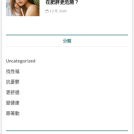
在肥胖更危險？
6 3 月, 2024
分類
Uncategorized
找性福
抗憂鬱
更舒適
變健康
跟著動