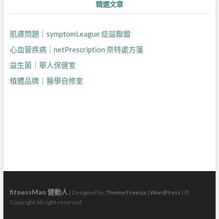
精選文章
肌膚問題｜symptomLeague 症益聯盟
心血管疾病｜netPrescription 奈特處方箋
益生菌｜華人保健室
植體品牌｜醫學自修室
fitnessMan 健動人
| Designed by:
Theme Freesia
|
WordPress
| ©
Copyright All right reserved