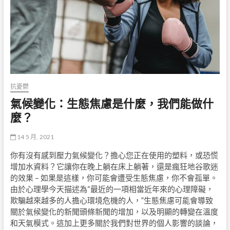
抗憂鬱
氣候變化：生態焦慮是什麼，我們能做什
麼？
14 5 月, 2021
你有沒有感到壓力氣候變化？擔心您正在使用的塑料，或恐慌
增加水資料？它讓你在晚上躺在床上躺著，還是瘋狂地谷歌迷
的效果 – 如果是這樣，你可能會遭受生態焦慮，你不會孤單。
由於心理學今天描述為“最近的一項相當近年來的心理障礙，
欺騙越來越多的人擔心環境危機的人，”生態焦慮可能會導致
關於氣候變化的新聞頭條新聞的增加，以及明顯的轉變在溫度
和天氣模式。這加上更多關於我們對世界的個人影響的談論，