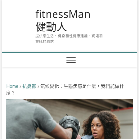
Skip
fitnessMan
to
content
健動人
提供您生活、健身和性健康建議、資訊和
靈感的網站
Home
»
抗憂鬱
»
氣候變化：生態焦慮是什麼，我們能做什
麼？