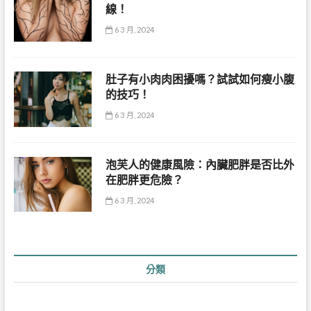
線！
6 3 月, 2024
肚子有小肉肉困擾嗎？試試如何瘦小腹
的技巧！
6 3 月, 2024
泡芙人的健康風險：內臟肥胖是否比外
在肥胖更危險？
6 3 月, 2024
分類