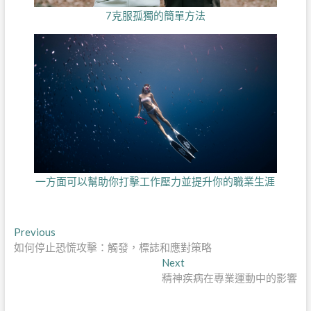
7克服孤獨的簡單方法
一方面可以幫助你打擊工作壓力並提升你的職業生涯
文
Previous
Previous
post:
如何停止恐慌攻擊：觸發，標誌和應對策略
章
Next
Next
導
post:
精神疾病在專業運動中的影響
覽