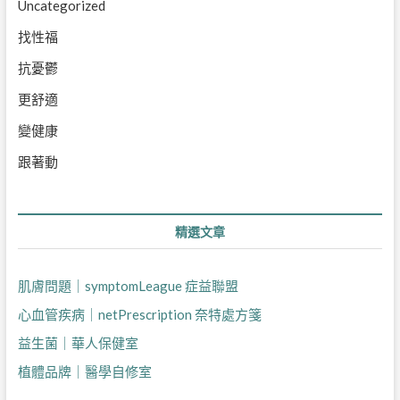
Uncategorized
找性福
抗憂鬱
更舒適
變健康
跟著動
精選文章
肌膚問題｜symptomLeague 症益聯盟
心血管疾病｜netPrescription 奈特處方箋
益生菌｜華人保健室
植體品牌｜醫學自修室