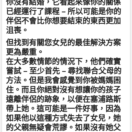
你沒有結婚，它看起來像你的關係
已經運行了課程 – 所以可能是你的
伴侶不會比你想要結束的東西更加
沮喪。
但找到有關您女兒的最佳解決方案
更為嚴重。
在大多數情節的情況下，他們確實
嘗試 – 至少首先 – 尋找聯合父母的
方法。但是我會感覺到你被媽媽困
住。而且你絕對沒有想讓你的孩子
遠離伴侶的跡象，以便在塞浦路斯
帶上她。這可能是一件好事，因為
如果他以這種方式失去了女兒，她
的父親無疑會荒謬。如果沒有她父