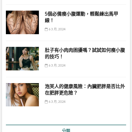
5個必備瘦小腹運動，輕鬆練出馬甲
線！
6 3 月, 2024
肚子有小肉肉困擾嗎？試試如何瘦小腹
的技巧！
6 3 月, 2024
泡芙人的健康風險：內臟肥胖是否比外
在肥胖更危險？
6 3 月, 2024
分類