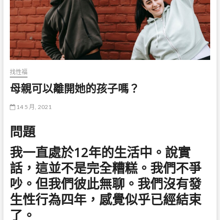
找性福
母親可以離開她的孩子嗎？
14 5 月, 2021
問題
我一直處於12年的生活中。說實
話，這並不是完全糟糕。我們不爭
吵。但我們彼此無聊。我們沒有發
生性行為四年，感覺似乎已經結束
了。