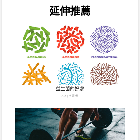
延伸推薦
益生菌的好處
AD | 字耕者