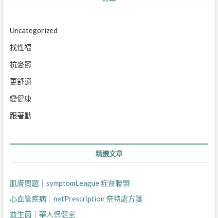
Uncategorized
找性福
抗憂鬱
更舒適
變健康
跟著動
精選文章
肌膚問題｜symptomLeague 症益聯盟
心血管疾病｜netPrescription 奈特處方箋
益生菌｜華人保健室