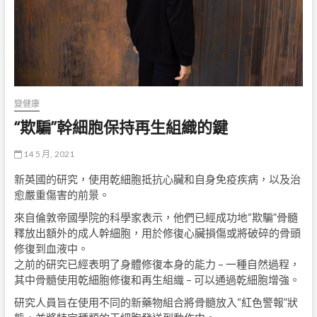
變健康
“欺騙”幹細胞保持再生組織的鍵
14 5 月, 2021
新英國的研究，使用乾細胞抵抗心臟和自身免疫疾病，以及治
愈嚴重傷害的前景。
來自倫敦帝國學院的科學家表示，他們已經成功地“欺騙”骨髓
釋放出額外的成人幹細胞，用於修復心臟損傷或將破碎的骨頭
修復到血液中。
之前的研究已經表明了身體修復本身的能力 – 一種自然過程，
其中骨髓使用乾細胞修復和再生組織 – 可以通過乾細胞增強。
研究人員旨在使用不同的新藥物組合將骨髓放入“紅色警報”狀