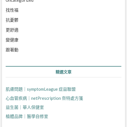
Uncategorized
找性福
抗憂鬱
更舒適
變健康
跟著動
精選文章
肌膚問題｜symptomLeague 症益聯盟
心血管疾病｜netPrescription 奈特處方箋
益生菌｜華人保健室
植體品牌｜醫學自修室