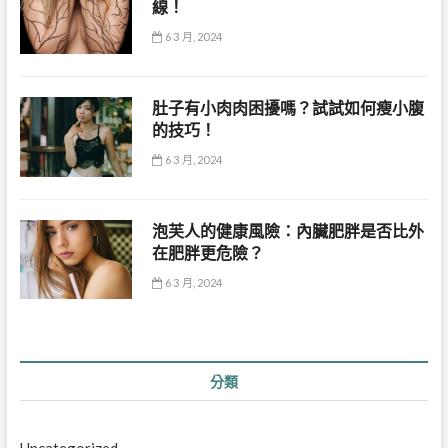
線！
6 3 月, 2024
肚子有小肉肉困擾嗎？試試如何瘦小腹
的技巧！
6 3 月, 2024
泡芙人的健康風險：內臟肥胖是否比外
在肥胖更危險？
6 3 月, 2024
分類