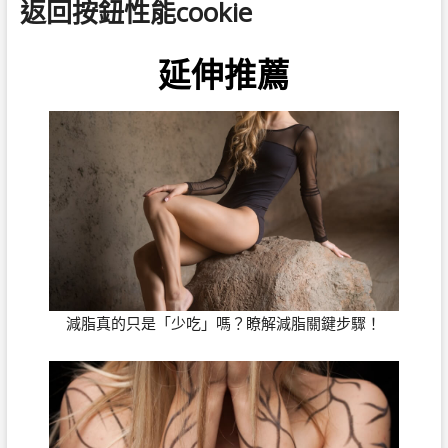
返回按鈕性能cookie
延伸推薦
減脂真的只是「少吃」嗎？瞭解減脂關鍵步驟！