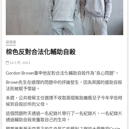
變健康
棕色反對合法化輔助自殺
14 5 月, 2021
Gordon Brown重申他反對合法化輔助自殺作為“良心問題”。
Brown先生在總理的問題中的評論發生，因為英國的援助自殺
法則被賦予懷疑。
本週，公共檢察主任選擇不收取兩個幫助癱瘓兒子今年早些時
候到自殺診所的父母。
這個問題昨天通過一名紀錄片舉行了一名紀錄片，一名紀錄片
通過輔助自殺來獲取自己的生命。
觀眾誰看著天空真正的生命死亡的權利？鋸前大學教授Craig