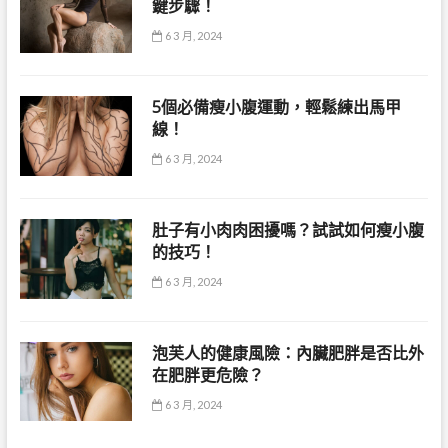
鍵步驟！
6 3 月, 2024
5個必備瘦小腹運動，輕鬆練出馬甲
線！
6 3 月, 2024
肚子有小肉肉困擾嗎？試試如何瘦小腹
的技巧！
6 3 月, 2024
泡芙人的健康風險：內臟肥胖是否比外
在肥胖更危險？
6 3 月, 2024