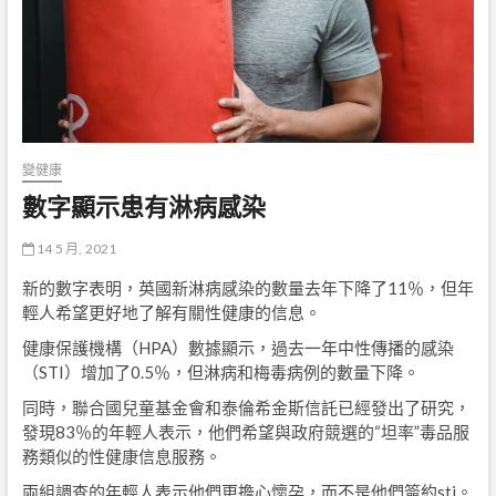
變健康
數字顯示患有淋病感染
14 5 月, 2021
新的數字表明，英國新淋病感染的數量去年下降了11％，但年
輕人希望更好地了解有關性健康的信息。
健康保護機構（HPA）數據顯示，過去一年中性傳播的感染
（STI）增加了0.5％，但淋病和梅毒病例的數量下降。
同時，聯合國兒童基金會和泰倫希金斯信託已經發出了研究，
發現83％的年輕人表示，他們希望與政府競選的“坦率”毒品服
務類似的性健康信息服務。
兩組調查的年輕人表示他們更擔心懷孕，而不是他們簽約sti。