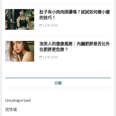
肚子有小肉肉困擾嗎？試試如何瘦小腹
的技巧！
6 3 月, 2024
泡芙人的健康風險：內臟肥胖是否比外
在肥胖更危險？
6 3 月, 2024
分類
Uncategorized
找性福