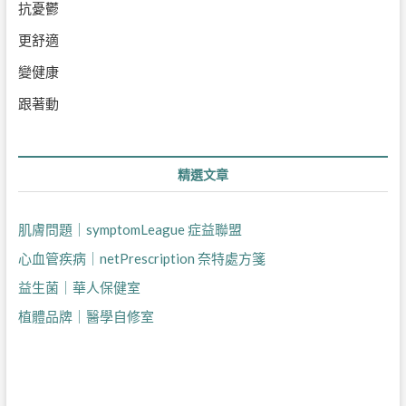
抗憂鬱
更舒適
變健康
跟著動
精選文章
肌膚問題｜symptomLeague 症益聯盟
心血管疾病｜netPrescription 奈特處方箋
益生菌｜華人保健室
植體品牌｜醫學自修室