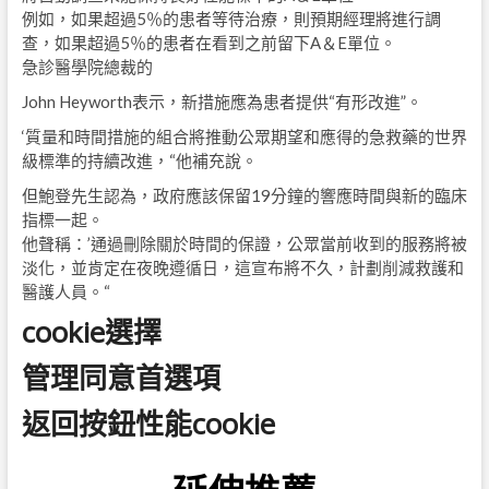
例如，如果超過5％的患者等待治療，則預期經理將進行調
查，如果超過5％的患者在看到之前留下A＆E單位。
急診醫學院總裁的
John Heyworth表示，新措施應為患者提供“有形改進”。
‘質量和時間措施的組合將推動公眾期望和應得的急救藥的世界
級標準的持續改進，“他補充說。
但鮑登先生認為，政府應該保留19分鐘的響應時間與新的臨床
指標一起。
他聲稱：’通過刪除關於時間的保證，公眾當前收到的服務將被
淡化，並肯定在夜晚遵循日，這宣布將不久，計劃削減救護和
醫護人員。“
cookie選擇
管理同意首選項
返回按鈕性能cookie