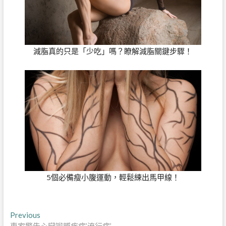
減脂真的只是「少吃」嗎？瞭解減脂關鍵步驟！
5個必備瘦小腹運動，輕鬆練出馬甲線！
文
Previous
Previous
post: