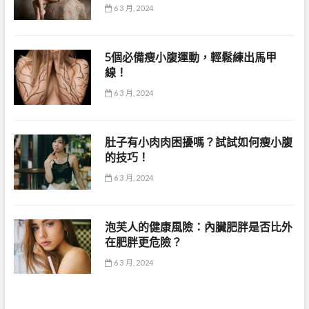
6 3 月, 2024
5個必備瘦小腹運動，輕鬆練出馬甲
線！
6 3 月, 2024
肚子有小肉肉困擾嗎？試試如何瘦小腹
的技巧！
6 3 月, 2024
泡芙人的健康風險：內臟肥胖是否比外
在肥胖更危險？
6 3 月, 2024