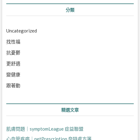
分類
Uncategorized
找性福
抗憂鬱
更舒適
變健康
跟著動
精選文章
肌膚問題｜symptomLeague 症益聯盟
心血管疾病｜netPrescription 奈特處方箋