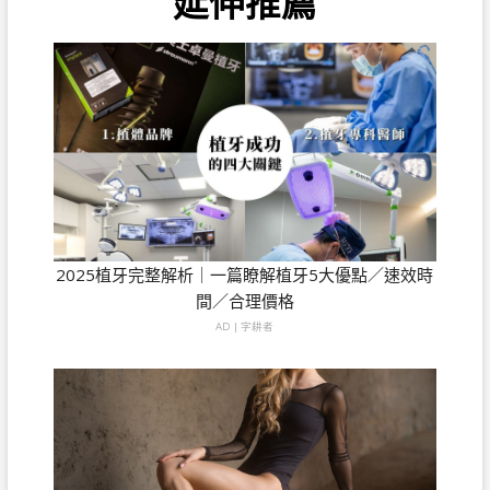
延伸推薦
2025植牙完整解析｜一篇瞭解植牙5大優點／速效時
間／合理價格
AD | 字耕者