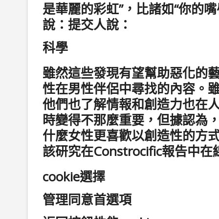
是華麗的彩虹”，比諸如“你的
說：提交人說：
科學
雖然這些發現有望幫助惡化的
性在男性伴侶中尋找的內容。
他們也了解情報和創造力也在
時變得不那麼重要，但據認為，
什麼女性更喜歡以創造性的方
該研究在Constrocific報告中
cookie選擇
管理同意首選項