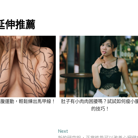
延伸推薦
小腹運動，輕鬆練出馬甲線！
肚子有小肉肉困擾嗎？試試如何瘦小
的技巧！
Next
Next
post:
新的研究說，正常性能可以改善心臟健