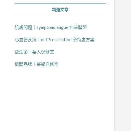
精選文章
肌膚問題｜symptomLeague 症益聯盟
心血管疾病｜netPrescription 奈特處方箋
益生菌｜華人保健室
植體品牌｜醫學自修室