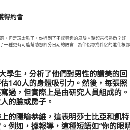
獲得約會
落，但是玩太酷了，你遇到了不感興趣的風險。聽起來很熟悉？好
了一種更有可能幫助您評分日期的語言 – 為伴侶尋找伴侶的進化根部
女大學生，分析了他們對男性的讚美的回
估140人的身體吸引力。然後，每張照
經寫過，但實際上是由研究人員組成的。
女人的臉或房子。
臉上的隱喻恭維，這表明莎士比亞和凱特
。例如，據報導，這種短語如“你的眼