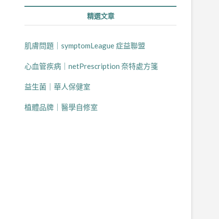
，
精選文章
肌膚問題｜symptomLeague 症益聯盟
心血管疾病｜netPrescription 奈特處方箋
益生菌｜華人保健室
植體品牌｜醫學自修室