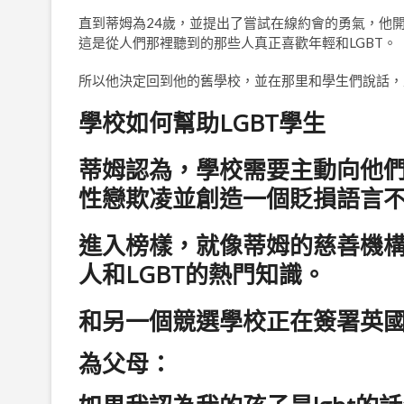
直到蒂姆為24歲，並提出了嘗試在線約會的勇氣，他
這是從人們那裡聽到的那些人真正喜歡年輕和LGBT。
所以他決定回到他的舊學校，並在那里和學生們說話，
學校如何幫助LGBT學生
蒂姆認為，學校需要主動向他們
性戀欺凌並創造一個貶損語言
進入榜樣，就像蒂姆的慈善機
人和LGBT的熱門知識。
和另一個競選學校正在簽署英
為父母：