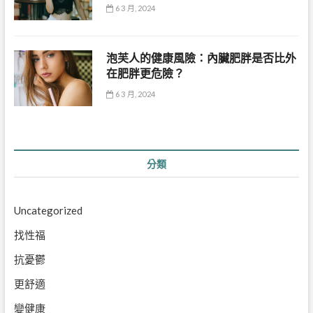
6 3 月, 2024
泡芙人的健康風險：內臟肥胖是否比外
在肥胖更危險？
6 3 月, 2024
分類
Uncategorized
找性福
抗憂鬱
更舒適
變健康