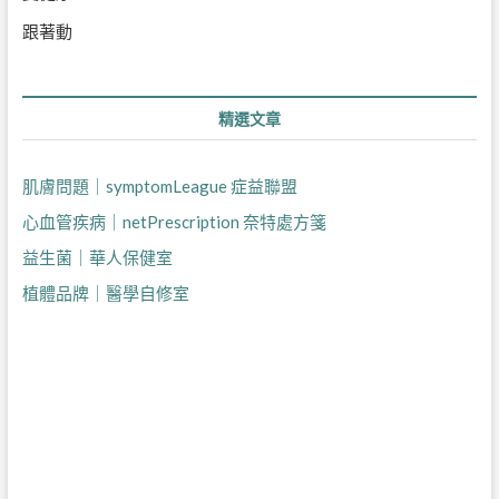
跟著動
精選文章
肌膚問題｜symptomLeague 症益聯盟
心血管疾病｜netPrescription 奈特處方箋
益生菌｜華人保健室
植體品牌｜醫學自修室