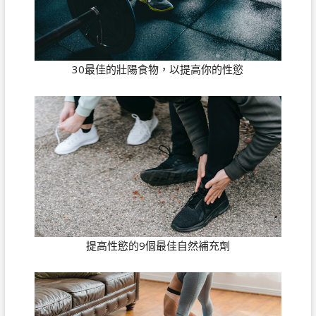
30最佳的壯陽食物，以提高你的性慾
提高性慾的9個最佳自然補充劑