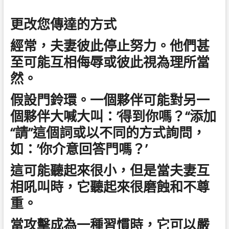
更改您傳達的方式
經常，夫妻彼此停止努力。他們甚
至可能互相侮辱或彼此視為理所當
然。
假設門鈴環。一個夥伴可能對另一
個夥伴大喊大叫：’得到你嗎？“添加
“請”這個詞或以不同的方式詢問，
如：’你介意回答門嗎？’
這可能聽起來很小，但是當夫妻互
相吼叫時，它聽起來很磨蝕和不尊
重。
當攻擊成為一種習慣時，它可以嚴