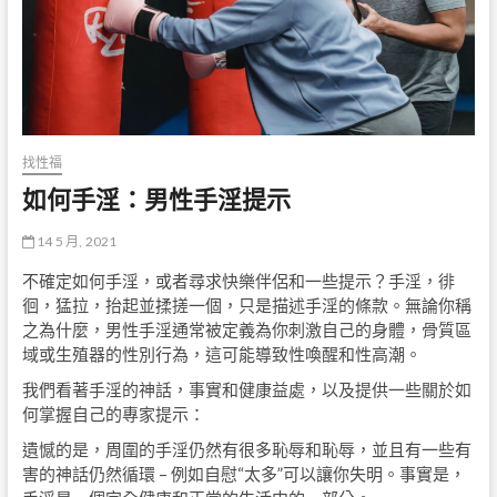
找性福
如何手淫：男性手淫提示
14 5 月, 2021
不確定如何手淫，或者尋求快樂伴侶和一些提示？手淫，徘
徊，猛拉，抬起並揉搓一個，只是描述手淫的條款。無論你稱
之為什麼，男性手淫通常被定義為你刺激自己的身體，骨質區
域或生殖器的性別行為，這可能導致性喚醒和性高潮。
我們看著手淫的神話，事實和健康益處，以及提供一些關於如
何掌握自己的專家提示：
遺憾的是，周圍的手淫仍然有很多恥辱和恥辱，並且有一些有
害的神話仍然循環 – 例如自慰“太多”可以讓你失明。事實是，