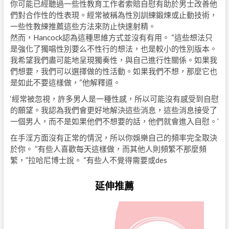
你可能已經聽過一些性教育工作者索賠自慰有助於男士改善他
們對合作性的性表現。經常被稱為性別訓練鍛煉或止動技術，
一些性教練推薦這些方法來防止快速射精。
然而，Hancock認為這種思維方式並沒有有用。 “這些想法只
是強化了獨唱性別要么不性行的想法，也是較小的性別版本。
我希望我們盡可能地呈現獨奏性，與自己進行性關係。如果我
們想要，我們可以選擇做的性活動。如果我們不想，那麼它也
是如此不要這樣做，“他解釋道。
‘經常被忽視，許多男人是一種性感，所以可能沒有感受到自慰
的願望。我認為我們會更好地解決這些消息，這些消息接受了
一個男人，而不是如果他們不想要的話，他們就會進入自慰。’
在手淫方面沒有正常的情況，所以你娛樂自己的頻率完全取決
於你。 “有些人喜歡每天這樣做，而其他人則頻繁不那麼頻
繁，”拉哈尼博士說。 “有些人不覺得需要或des
延伸推薦