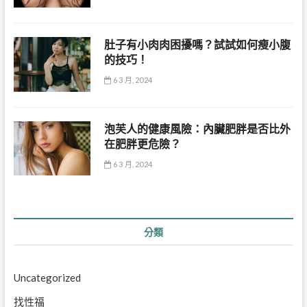
肚子有小肉肉困擾嗎？試試如何瘦小腹
的技巧！
6 3 月, 2024
泡芙人的健康風險：內臟肥胖是否比外
在肥胖更危險？
6 3 月, 2024
分類
Uncategorized
找性福