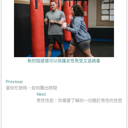
新的陰道環可以保護女性免受艾滋病毒
文
Previous
Previous
post:
當你忙碌時，如何騰出時間
章
Next
Next
導
post:
男性性慾：你需要了解的一切關於男性的性慾
覽