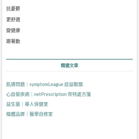
抗憂鬱
更舒適
變健康
跟著動
精選文章
肌膚問題｜symptomLeague 症益聯盟
心血管疾病｜netPrescription 奈特處方箋
益生菌｜華人保健室
植體品牌｜醫學自修室