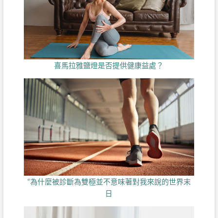
喜馬拉雅鹽燈是否提供健康益處？
“為什麼被診斷為雙極並不意味著對我來說的世界末
日