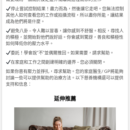
停止嘗試控制結果！盡力而為，然後讓它走吧。您無法控制
其他人如何查看您的工作或拍攝流程，所以盡你所能，讓結果
成為他們將是什麼。
避免八卦 – 令人難以冒毒​​，讓你感到不舒服。相反，尋找人
的積極，並開始對他們說好話。你會感到驚訝，善良和積極性
如何降低你的壓力水平。
委託！學會說“不”並偶爾推回。如果需要，請求幫助。
在家庭和工作之間創建明確的邊界 – 您必須關閉。
如果你患有壓力並掙扎，尋求幫助。您的家庭醫生/ GP將能夠
討論一些可以提供幫助的治療方法。以下慈善機構還可以提供
支持和信息：
延伸推薦