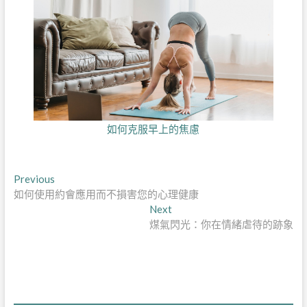
如何克服早上的焦慮
文
Previous
Previous
post:
如何使用約會應用而不損害您的心理健康
章
Next
Next
導
post:
煤氣閃光：你在情緒虐待的跡象
覽