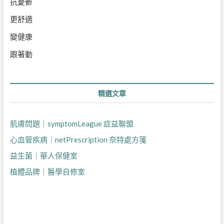
抗憂鬱
更舒適
變健康
跟著動
精選文章
肌膚問題｜symptomLeague 症益聯盟
心血管疾病｜netPrescription 奈特處方箋
益生菌｜華人保健室
植體品牌｜醫學自修室