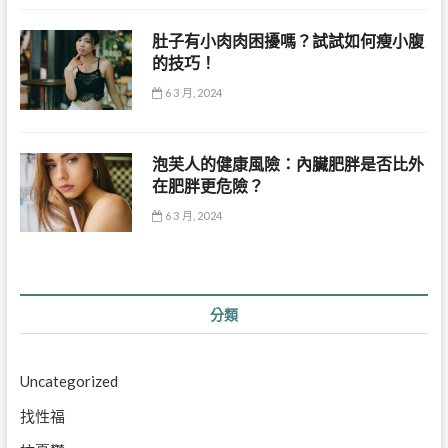
肚子有小肉肉困擾嗎？試試如何瘦小腹
的技巧！
6 3 月, 2024
泡芙人的健康風險：內臟肥胖是否比外
在肥胖更危險？
6 3 月, 2024
分類
Uncategorized
找性福