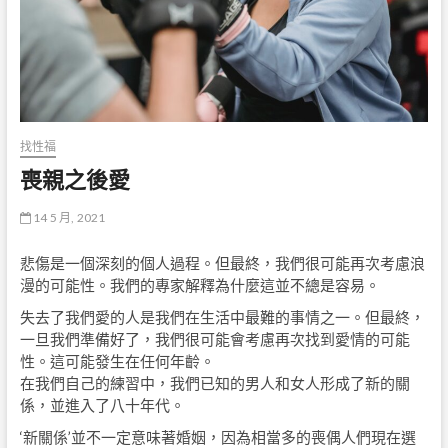
找性福
喪親之後愛
14 5 月, 2021
悲傷是一個深刻的個人過程。但最終，我們很可能再次考慮浪
漫的可能性。我們的專家解釋為什麼這並不總是容易。
失去了我們愛的人是我們在生活中最難的事情之一。但最終，
一旦我們準備好了，我們很可能會考慮再次找到愛情的可能
性。這可能發生在任何年齡。
在我們自己的練習中，我們已知的男人和女人形成了新的關
係，並進入了八十年代。
‘新關係’並不一定意味著婚姻，因為相當多的喪偶人們現在選