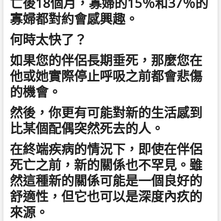
亡後18個月，寡婦的15％和37％的
寡婦都對約會感興趣。
何時太快了？
如果您的伴侶長期垂死，那麼您在
他或她實際停止呼吸之前都會悲傷
的機會。
然後，你更有可能對新的生活感到
比某個配偶突然死去的人。
在終端疾病的情況下，即使在伴侶
死亡之前，新的關係也不罕見。雖
然這種新的關係可能​​是一個良好的
舒適性，但它也可以是深度內疚的
來源。