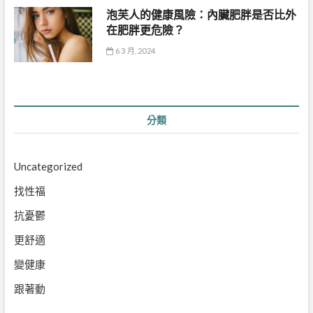
Uncategorized
找性福
抗憂鬱
更舒適
變健康
跟著動
精選文章
肌膚問題｜symptomLeague 症益聯盟
心血管疾病｜netPrescription 奈特處方箋
益生菌｜華人保健室