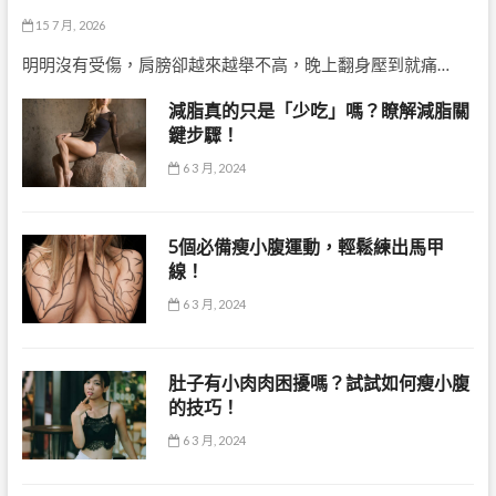
5個必備瘦小腹運動，輕鬆練出馬甲
線！
6 3 月, 2024
肚子有小肉肉困擾嗎？試試如何瘦小腹
的技巧！
6 3 月, 2024
泡芙人的健康風險：內臟肥胖是否比外
在肥胖更危險？
6 3 月, 2024
分類