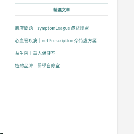
精選文章
了
肌膚問題｜symptomLeague 症益聯盟
心血管疾病｜netPrescription 奈特處方箋
益生菌｜華人保健室
植體品牌｜醫學自修室