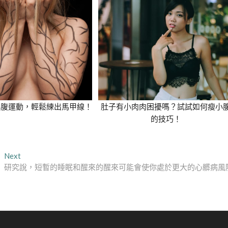
小腹運動，輕鬆練出馬甲線！
肚子有小肉肉困擾嗎？試試如何瘦小
的技巧！
Next
Next
post:
研究說，短暫的睡眠和醒來的醒來可能會使你處於更大的心髒病風