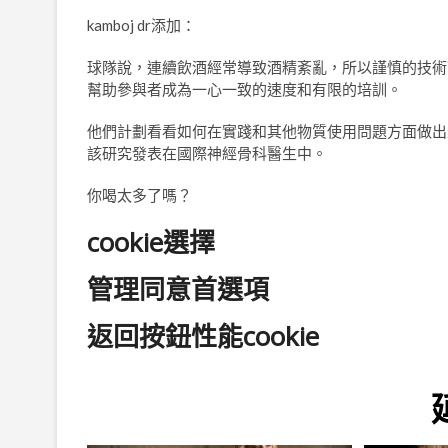
kamboj dr添加：
球隊說，連續飲酒經常導致酒精紊亂，所以謹慎的技術
幫助參與者成為一心一致的速度和有限的培訓。
他們計劃看看如何在實踐和其他物質使用問題方面做出
該研究發表在國際神經骨科醫生中。
你喝太多了嗎？
cookie選擇
管理同意首選項
返回按鈕性能cookie