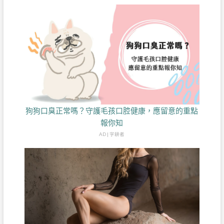
狗狗口臭正常嗎？守護毛孩口腔健康，應留意的重點
報你知
AD | 字耕者