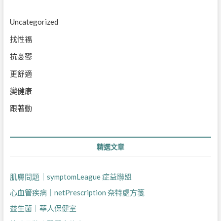
Uncategorized
找性福
抗憂鬱
更舒適
變健康
跟著動
精選文章
肌膚問題｜symptomLeague 症益聯盟
心血管疾病｜netPrescription 奈特處方箋
益生菌｜華人保健室