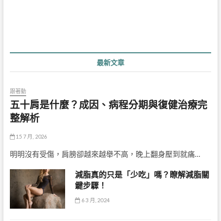
覽
最新文章
跟著動
五十肩是什麼？成因、病程分期與復健治療完
整解析
15 7 月, 2026
明明沒有受傷，肩膀卻越來越舉不高，晚上翻身壓到就痛…
減脂真的只是「少吃」嗎？瞭解減脂關
鍵步驟！
6 3 月, 2024