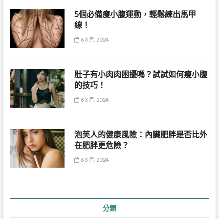
5個必備瘦小腹運動，輕鬆練出馬甲
線！
6 3 月, 2024
肚子有小肉肉困擾嗎？試試如何瘦小腹
的技巧！
6 3 月, 2024
泡芙人的健康風險：內臟肥胖是否比外
在肥胖更危險？
6 3 月, 2024
分類